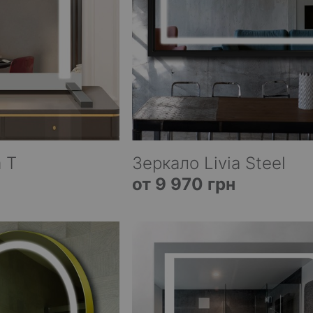
a T
Зеркало Livia Steel
от 9 970 грн