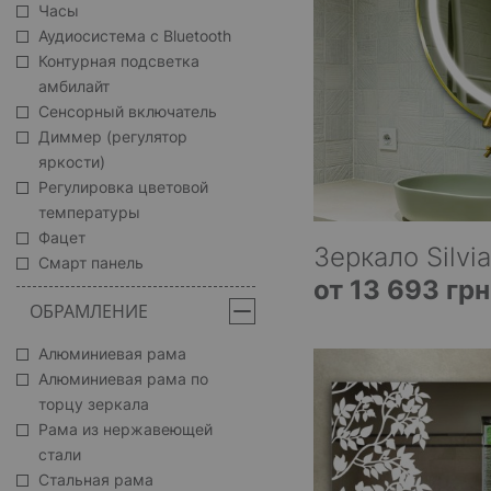
Часы
Аудиосистема с Bluetooth
Контурная подсветка
амбилайт
Сенсорный включатель
Диммер (регулятор
яркости)
Регулировка цветовой
температуры
Фацет
Зеркало Silvia
Смарт панель
от 13 693 грн
ОБРАМЛЕНИЕ
Алюминиевая рама
Алюминиевая рама по
торцу зеркала
Рама из нержавеющей
стали
Стальная рама