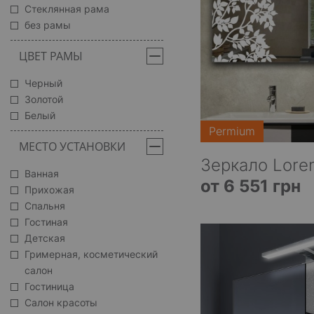
Стеклянная рама
без рамы
ЦВЕТ РАМЫ
Черный
Золотой
Белый
Permium
МЕСТО УСТАНОВКИ
Зеркало Lore
Ванная
от 6 551 грн
Прихожая
Спальня
Гостиная
Детская
Гримерная, косметический
салон
Гостиница
Салон красоты