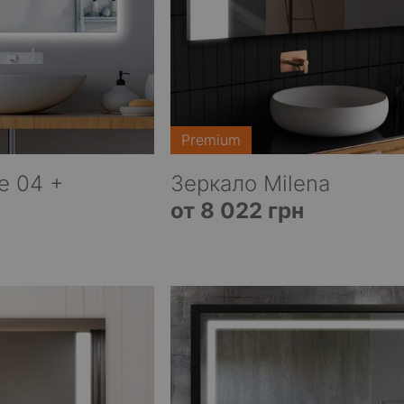
Premium
e 04 +
Зеркало Milena
от 8 022 грн