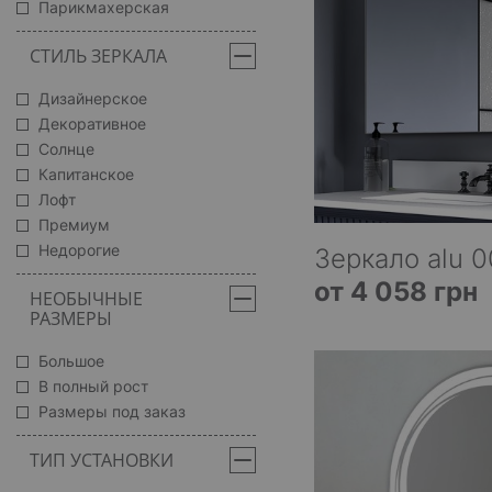
Парикмахерская
СТИЛЬ ЗЕРКАЛА
Дизайнерское
Декоративное
Солнце
Капитанское
Лофт
Премиум
Недорогие
Зеркало alu 0
от 4 058 грн
НЕОБЫЧНЫЕ
РАЗМЕРЫ
Большое
В полный рост
Размеры под заказ
ТИП УСТАНОВКИ