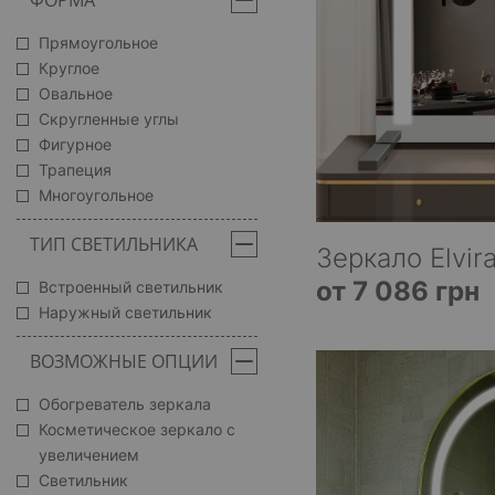
ФОРМА
Прямоугольное
Круглое
Овальное
Скругленные углы
Фигурное
Трапеция
Многоугольное
ТИП СВЕТИЛЬНИКА
Зеркало Elvir
от 7 086 грн
Встроенный светильник
Наружный светильник
ВОЗМОЖНЫЕ ОПЦИИ
Обогреватель зеркала
Косметическое зеркало с
увеличением
Светильник