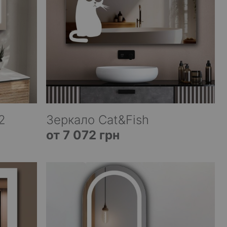
2
Зеркало Cat&Fish
от 7 072 грн