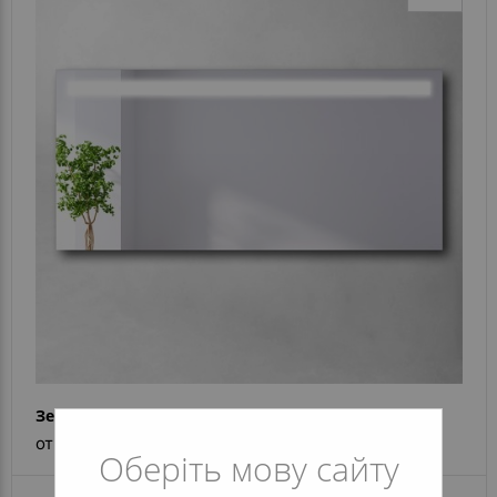
Зеркало Alina
от 4 282 грн
Оберіть мову сайту