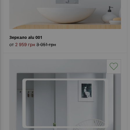
Зеркало alu 001
от
2 959 грн
3 051 грн