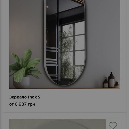
Зеркало Inox S
от 8 937 грн