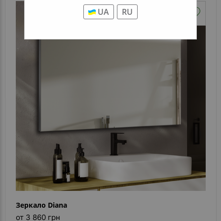
UA
RU
Зеркало Diana
от 3 860 грн