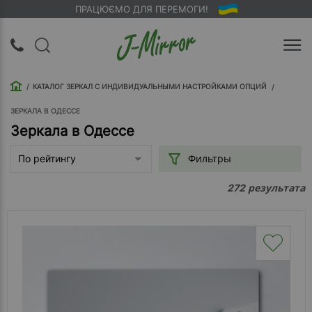
ПРАЦЮЄМО ДЛЯ ПЕРЕМОГИ!
UA
RU
КАТАЛОГ ЗЕРКАЛ С ИНДИВИДУАЛЬНЫМИ НАСТРОЙКАМИ ОПЦИЙ
Вход |
Регистрация
ЗЕРКАЛА В ОДЕССЕ
Зеркала в Одессе
Обратный
Фильтры
По рейтингу
звонок
результата
272
О
компании
Доставка
Упаковка
Оплата