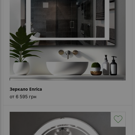
Зеркало Enrica
от 6 595 грн