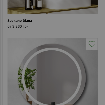
Зеркало Diana
от 3 860 грн