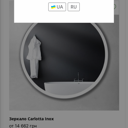
UA
RU
Зеркало Carlotta Inox
от 14 662 грн