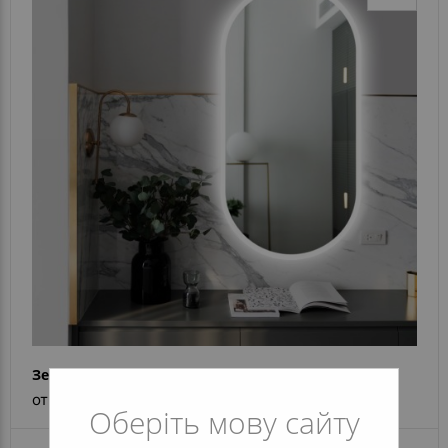
Зеркало Sofia Edge
от 7 704 грн
Оберіть мову сайту