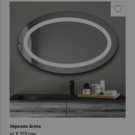
Зеркало Greta
от 6 159 грн