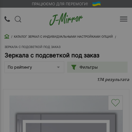
ПРАЦЮЄМО ДЛЯ ПЕРЕМОГИ!
UA
RU
КАТАЛОГ ЗЕРКАЛ С ИНДИВИДУАЛЬНЫМИ НАСТРОЙКАМИ ОПЦИЙ
Вход |
Регистрация
ЗЕРКАЛА С ПОДСВЕТКОЙ ПОД ЗАКАЗ
Зеркала с подсветкой под заказ
Обратный
Фильтры
По рейтингу
звонок
результата
174
О
компании
Доставка
Упаковка
Оплата