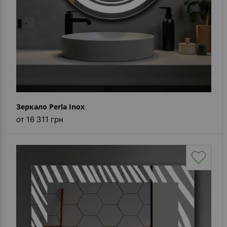
Зеркало Perla Inox
от 16 311 грн