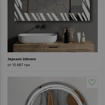
Зеркало Zebrano
от 10 887 грн