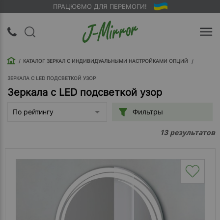
ПРАЦЮЄМО ДЛЯ ПЕРЕМОГИ!
UA
RU
КАТАЛОГ ЗЕРКАЛ С ИНДИВИДУАЛЬНЫМИ НАСТРОЙКАМИ ОПЦИЙ
Вход |
Регистрация
ЗЕРКАЛА С LED ПОДСВЕТКОЙ УЗОР
Зеркала с LED подсветкой узор
Обратный
Фильтры
По рейтингу
звонок
результатов
13
О
компании
Доставка
Упаковка
Оплата