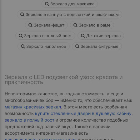
Зеркала для макияжа
Зеркало в ванную с подсветкой и шкафчиком
Зеркала-фацет
Зеркало в раме
Зеркало в полный рост
Детские зеркала
Зеркало напольное
Зеркала фигурные
Зеркала с LED подсветкой узор: красота и
практичность
Неповторимое качество, выгодная стоимость, а еще и
многообразный выбор — именно то, что обеспечивает наш
магазин красивых зеркал
. В этом месте есть особенная
возможность
купить стеклянные двери в душевую кабину
,
зеркало в полный рост
и огромное количество подобных
предложений под разный вкус. Также в наличии
ассортимента интернет-магазина есть
душевая дверь стеклянная, цена
которых приятно