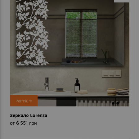
Permium
Зеркало Lorenza
от 6 551 грн