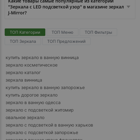
Какие товары самые популярные из категории
"Зеркала с LED подсветкой узор" в магазине зеркал
J-Mirror?
ТОП Категории
ТОП Меню
ТОП Фильтры
ТОП Зеркала
ТОП Предложений
купить зеркало в ванную винница
зеркало косметическое
зеркало каталог
зеркала винница
купить зеркало в ванную запорожье
купить дорогое зеркало
зеркало в ванную одесса
зеркало с подсветкой житомир
овальное зеркало
зеркало с подсветкой в ванную харьков
зеркало с подсветкой запорожье
зеркало в ванную ивано франковск