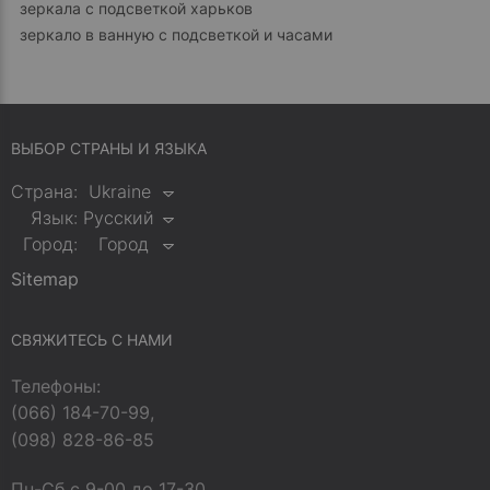
зеркала с подсветкой харьков
зеркало в ванную с подсветкой и часами
ВЫБОР СТРАНЫ И ЯЗЫКА
Страна:
Ukraine
Язык:
Русский
Город:
Город
Sitemap
СВЯЖИТЕСЬ С НАМИ
Телефоны:
(066) 184-70-99,
(098) 828-86-85
Пн-Сб с 9-00 до 17-30