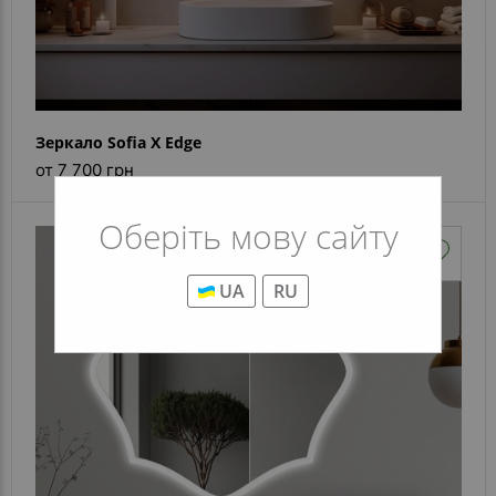
Зеркало Sofia X Edge
от 7 700 грн
Оберіть мову сайту
UA
RU