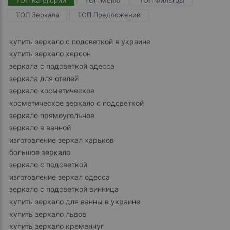
ТОП Категории
ТОП Меню
ТОП Фильтры
ТОП Зеркала
ТОП Предложений
купить зеркало с подсветкой в украине
купить зеркало херсон
зеркала с подсветкой одесса
зеркала для отелей
зеркало косметическое
косметическое зеркало с подсветкой
зеркало прямоугольное
зеркало в ванной
изготовление зеркал харьков
большое зеркало
зеркало с подсветкой
изготовление зеркал одесса
зеркало с подсветкой винница
купить зеркало для ванны в украине
купить зеркало львов
купить зеркало кременчуг