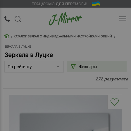
ПРАЦЮЄМО ДЛЯ ПЕРЕМОГИ!
UA
RU
КАТАЛОГ ЗЕРКАЛ С ИНДИВИДУАЛЬНЫМИ НАСТРОЙКАМИ ОПЦИЙ
Вход |
Регистрация
ЗЕРКАЛА В ЛУЦКЕ
Зеркала в Луцке
Обратный
Фильтры
По рейтингу
звонок
результата
272
О
компании
Доставка
Упаковка
Оплата