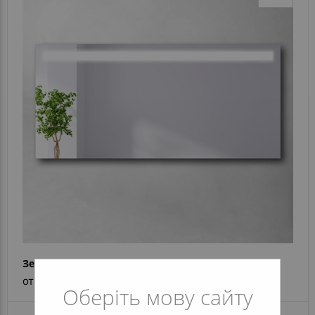
Зеркало Alina
от 4 282 грн
Оберіть мову сайту