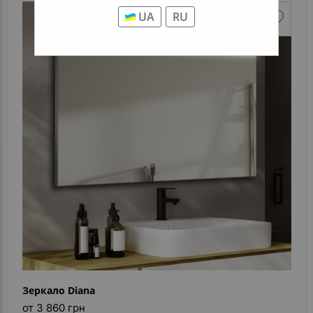
UA
RU
Зеркало Diana
от 3 860 грн