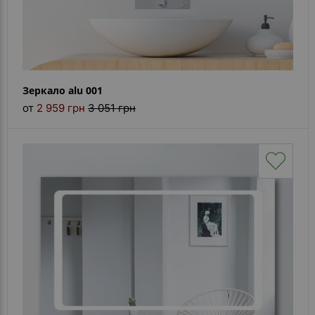
Зеркало alu 001
от
2 959 грн
3 051 грн