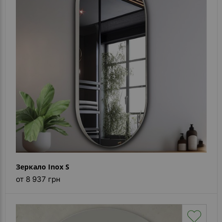
Зеркало Inox S
от 8 937 грн