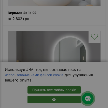
Зеркало Solid 02
от 2 602 грн
Используя J-Mirror, вы соглашаетесь на
для улучшения
использование нами файлов cookie
вашего опыта.
Принять все файлы cookie