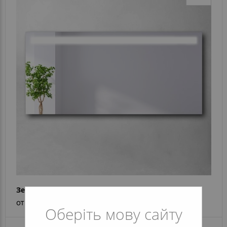
Зеркало Alina
от 4 282 грн
Оберіть мову сайту