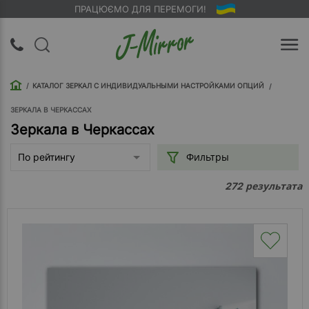
ПРАЦЮЄМО ДЛЯ ПЕРЕМОГИ!
UA
RU
КАТАЛОГ ЗЕРКАЛ С ИНДИВИДУАЛЬНЫМИ НАСТРОЙКАМИ ОПЦИЙ
Вход |
Регистрация
ЗЕРКАЛА В ЧЕРКАССАХ
Зеркала в Черкассах
Обратный
Фильтры
По рейтингу
звонок
результата
272
О
компании
Доставка
Упаковка
Оплата