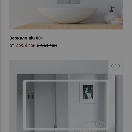
Зеркало alu 001
от
2 959 грн
3 051 грн