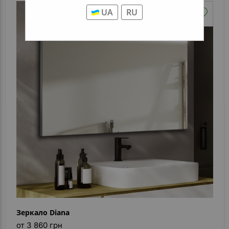
UA
RU
Зеркало Diana
от 3 860 грн