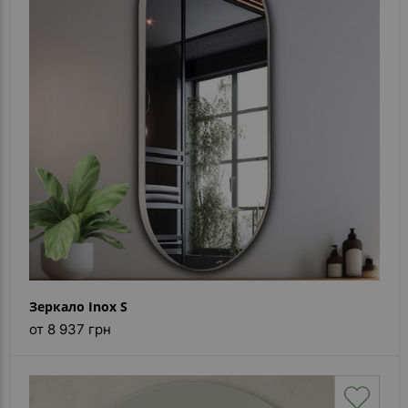
Зеркало Inox S
от 8 937 грн