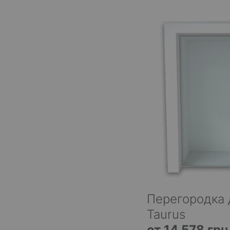
Перегородка 
Taurus
от 14 578 грн