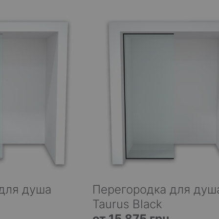
для душа
Перегородка для душ
Taurus Black
от 15 875 грн