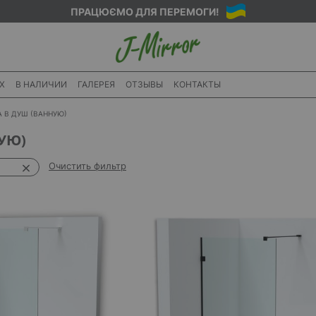
ПРАЦЮЄМО ДЛЯ ПЕРЕМОГИ!
X
В НАЛИЧИИ
ГАЛЕРЕЯ
ОТЗЫВЫ
КОНТАКТЫ
 В ДУШ (ВАННУЮ)
УЮ)
Очистить фильтр