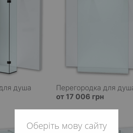
для душа
Перегородка для душ
от 17 006 грн
Оберіть мову сайту