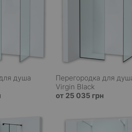
для душа
Перегородка для душ
Virgin Black
н
от 25 035 грн