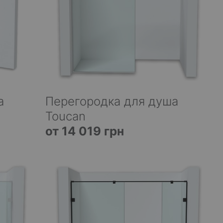
а
Перегородка для душа
Toucan
от 14 019 грн