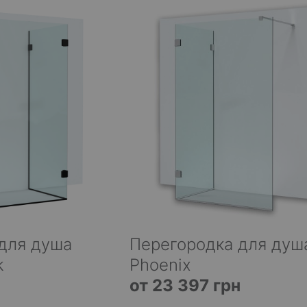
для душа
Перегородка для душ
k
Phoenix
от 23 397 грн