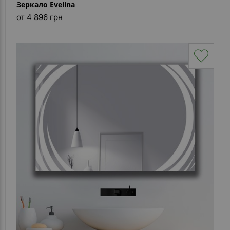
Зеркало Evelina
от 4 896 грн