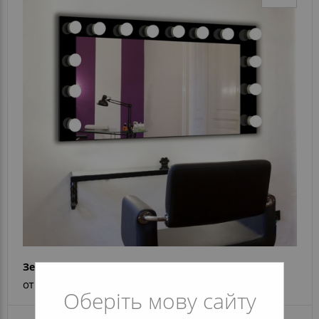
Зеркало Hollywood Color
от 4 634 грн
Оберіть мову сайту