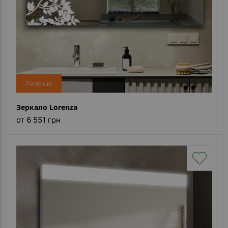
Permium
Зеркало Lorenza
от 6 551 грн