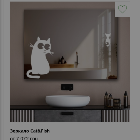
Зеркало Cat&Fish
от 7 072 грн