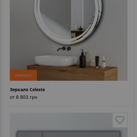
Permium
Зеркало Celeste
от 8 903 грн