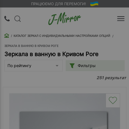
ПРАЦЮЄМО ДЛЯ ПЕРЕМОГИ!
UA
RU
КАТАЛОГ ЗЕРКАЛ С ИНДИВИДУАЛЬНЫМИ НАСТРОЙКАМИ ОПЦИЙ
Вход |
Регистрация
ЗЕРКАЛА В ВАННУЮ В КРИВОМ РОГЕ
Зеркала в ванную в Кривом Роге
Обратный
Фильтры
По рейтингу
звонок
результат
251
О
компании
Доставка
Упаковка
Оплата