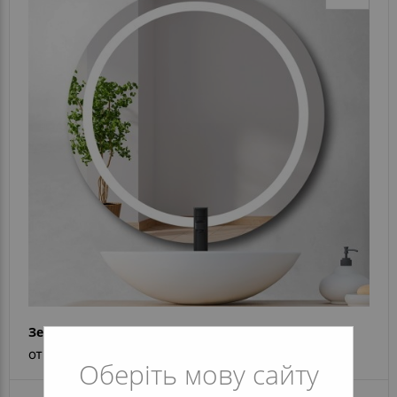
Зеркало Silvia
от 5 524 грн
Оберіть мову сайту