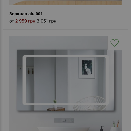
Зеркало alu 001
от
2 959 грн
3 051 грн