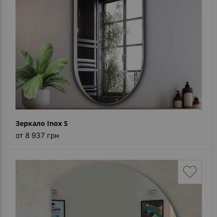
Зеркало Inox S
от 8 937 грн