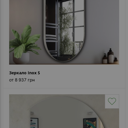
Зеркало Inox S
от 8 937 грн