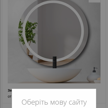
Зеркало Silvia
от 5 524 грн
Оберіть мову сайту