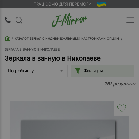
ПРАЦЮЄМО ДЛЯ ПЕРЕМОГИ!
UA
RU
КАТАЛОГ ЗЕРКАЛ С ИНДИВИДУАЛЬНЫМИ НАСТРОЙКАМИ ОПЦИЙ
Вход |
Регистрация
ЗЕРКАЛА В ВАННУЮ В НИКОЛАЕВЕ
Зеркала в ванную в Николаеве
Обратный
Фильтры
По рейтингу
звонок
результат
251
О
компании
Доставка
Упаковка
Оплата