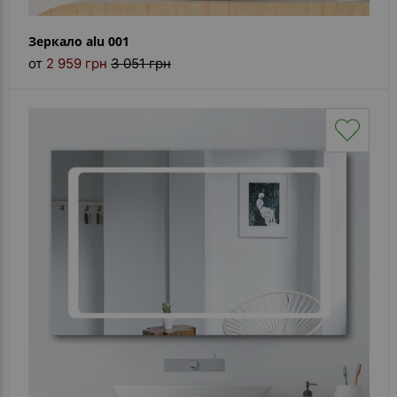
Зеркало alu 001
от
2 959 грн
3 051 грн