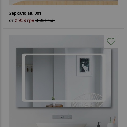
Зеркало alu 001
от
2 959 грн
3 051 грн