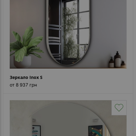
Зеркало Inox S
от 8 937 грн