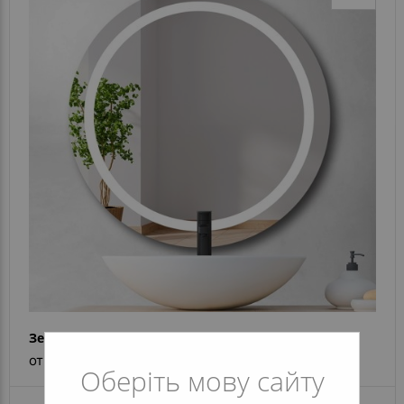
Зеркало Silvia
от 5 524 грн
Оберіть мову сайту