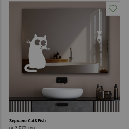
Зеркало Cat&Fish
от 7 072 грн