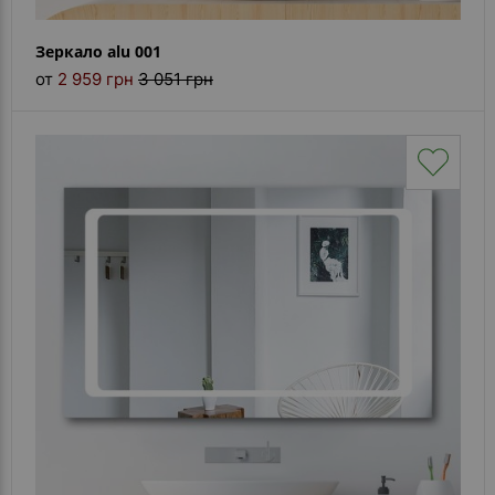
Зеркало alu 001
от
2 959 грн
3 051 грн