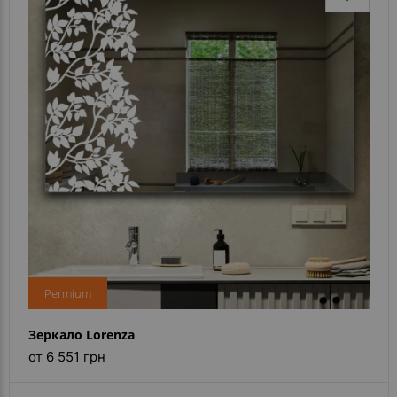
Permium
Зеркало Lorenza
от 6 551 грн