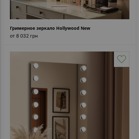
Гримерное зеркало Hollywood New
от 8 032 грн