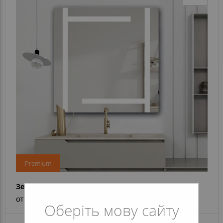
Premium
Зеркало Viola
от 10 140 грн
Оберіть мову сайту