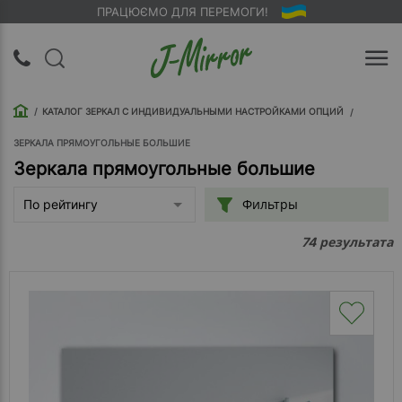
ПРАЦЮЄМО ДЛЯ ПЕРЕМОГИ!
UA
RU
КАТАЛОГ ЗЕРКАЛ С ИНДИВИДУАЛЬНЫМИ НАСТРОЙКАМИ ОПЦИЙ
Вход |
Регистрация
ЗЕРКАЛА ПРЯМОУГОЛЬНЫЕ БОЛЬШИЕ
Зеркала прямоугольные большие
Обратный
Фильтры
По рейтингу
звонок
результата
74
О
компании
Доставка
Упаковка
Оплата