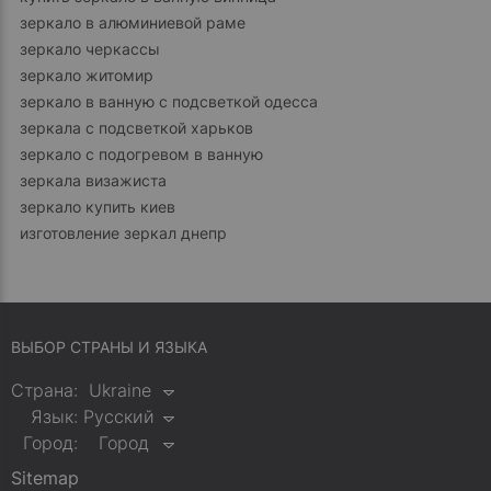
зеркало в алюминиевой раме
зеркало черкассы
зеркало житомир
зеркало в ванную с подсветкой одесса
зеркала с подсветкой харьков
зеркало с подогревом в ванную
зеркала визажиста
зеркало купить киев
изготовление зеркал днепр
ВЫБОР СТРАНЫ И ЯЗЫКА
Страна:
Ukraine
Язык:
Русский
Город:
Город
Sitemap