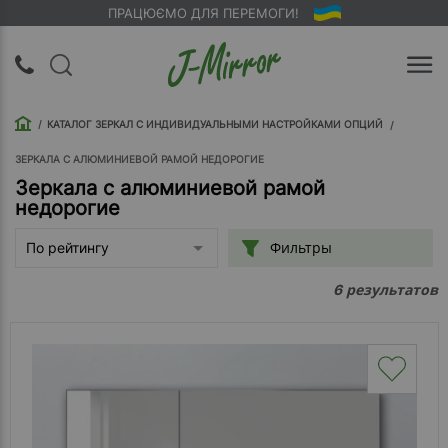
ПРАЦЮЄМО ДЛЯ ПЕРЕМОГИ!
UA
RU
КАТАЛОГ ЗЕРКАЛ С ИНДИВИДУАЛЬНЫМИ НАСТРОЙКАМИ ОПЦИЙ
Вход |
Регистрация
ЗЕРКАЛА С АЛЮМИНИЕВОЙ РАМОЙ НЕДОРОГИЕ
Зеркала с алюминиевой рамой
недорогие
Обратный
звонок
Фильтры
По рейтингу
О
результатов
6
компании
Доставка
Упаковка
Оплата