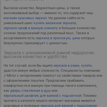
Высокое качество, бюджетные цены. а также
эксклюзивный выбор — именно то, что содержит наш
магазин красивых зеркал
. На данном сайте есть
уникальный шанс
купить визажное зеркало
,
зеркало-шкаф в ванную комнату
и большое количество
схожих предложений под различный вкус. Также в
ассортименте есть
зеркала в прихожую, цена
которых
безупречно гармонирует с ценностью.
Зеркала с алюминиевой рамой недорогие:
высокое качество и удобство
На тот случай, если Вы ищите
зеркала в раме, купить
удастся минуя любые сложности. Специалисты компании
J-Mirror с нетерпением помогут со свойствами товаров или
с оформлением покупки. Предлагаем прибавить
комфортности в ванную при помощи такого компонента,
как
дверь стеклянная в душ
или
зеркальный шкафчик для ванной с подсветкой
. Помимо
прочего в каталоге нашего интернет-магазина имеются
красивые и полезные
зеркала для ванной с подогревом
: