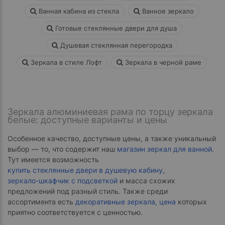
- ответ)
Ванная кабина из стекла
Ванное зеркало
Контакты
Готовые стеклянные двери для душа
Душевая стеклянная перегородка
Зеркала в стиле Лофт
Зеркала в черной раме
Зеркала алюминиевая рама по торцу зеркала
белые: доступные варианты и цены
Особенное качество, доступные цены, а также уникальный
выбор — то, что содержит наш
магазин зеркал для ванной
.
Тут имеется возможность
купить стеклянные двери в душевую кабину
,
зеркало-шкафчик с подсветкой
и масса схожих
предложений под разный стиль. Также среди
ассортимента есть
декоративные зеркала, цена
которых
приятно соответствуется с ценностью.