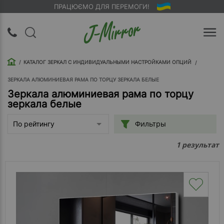
ПРАЦЮЄМО ДЛЯ ПЕРЕМОГИ!
UA
RU
КАТАЛОГ ЗЕРКАЛ С ИНДИВИДУАЛЬНЫМИ НАСТРОЙКАМИ ОПЦИЙ
Вход |
Регистрация
ЗЕРКАЛА АЛЮМИНИЕВАЯ РАМА ПО ТОРЦУ ЗЕРКАЛА БЕЛЫЕ
Зеркала алюминиевая рама по торцу
зеркала белые
Обратный
звонок
Фильтры
По рейтингу
О
результат
1
компании
Доставка
Упаковка
Оплата