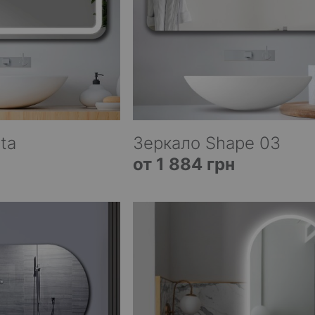
ta
Зеркало Shape 03
от 1 884 грн