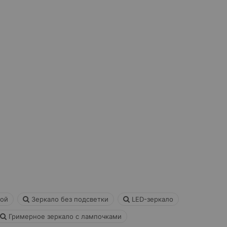
кой
Зеркало без подсветки
LED-зеркало
Гримерное зеркало с лампочками