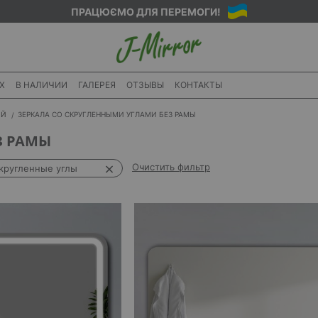
ПРАЦЮЄМО ДЛЯ ПЕРЕМОГИ!
X
В НАЛИЧИИ
ГАЛЕРЕЯ
ОТЗЫВЫ
КОНТАКТЫ
ИЙ
ЗЕРКАЛА СО СКРУГЛЕННЫМИ УГЛАМИ БЕЗ РАМЫ
З РАМЫ
Очистить фильтр
кругленные углы