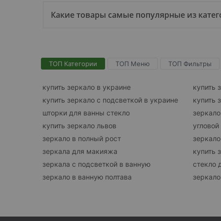
Какие товары самые популярные из катего
ТОП Категории
ТОП Меню
ТОП Фильтры
купить зеркало в украине
купить 
купить зеркало с подсветкой в украине
купить 
шторки для ванны стекло
зеркало
купить зеркало львов
угловой
зеркало в полный рост
зеркало
зеркала для макияжа
купить 
зеркала с подсветкой в ванную
стекло 
зеркало в ванную полтава
зеркало