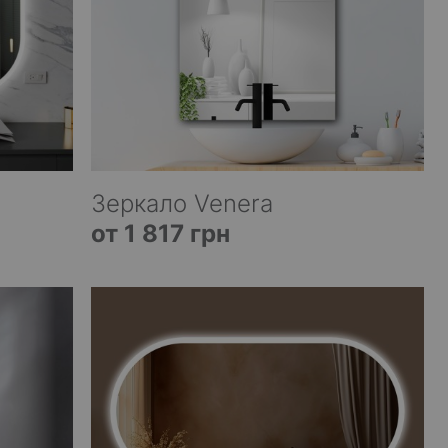
Зеркало Venera
от 1 817 грн