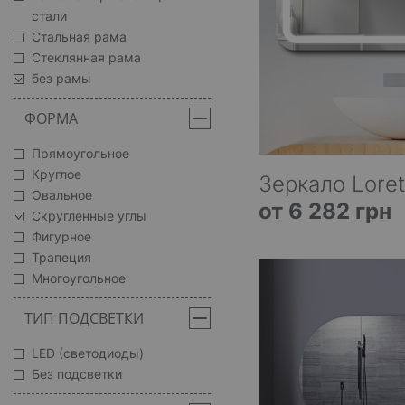
стали
Стальная рама
Стеклянная рама
без рамы
ФОРМА
Прямоугольное
Круглое
Зеркало Loret
Овальное
от 6 282 грн
Скругленные углы
Фигурное
Трапеция
Многоугольное
ТИП ПОДСВЕТКИ
LED (светодиоды)
Без подсветки