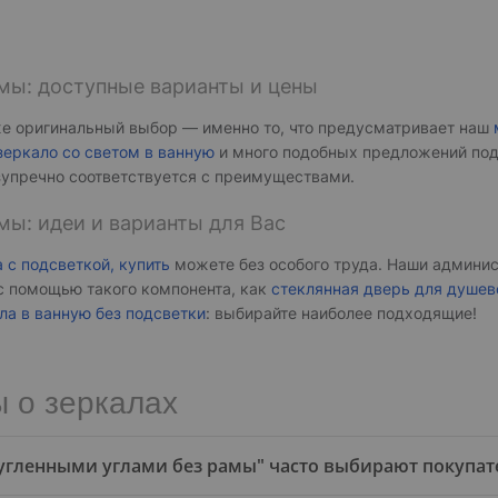
мы: доступные варианты и цены
кже оригинальный выбор — именно то, что предусматривает наш
зеркало со светом в ванную
и много подобных предложений под
упречно соответствуется с преимуществами.
мы: идеи и варианты для Вас
 с подсветкой, купить
можете без особого труда. Наши админис
 с помощью такого компонента, как
стеклянная дверь для душев
ла в ванную без подсветки
: выбирайте наиболее подходящие!
 о зеркалах
кругленными углами без рамы" часто выбирают покупат