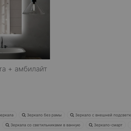
ra + амбилайт
еркала
Зеркало без рамы
Зеркало с внешней подсвет
Зеркала со светильниками в ванную
Зеркало-смарт