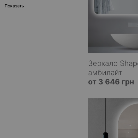
Показать
Зеркало Shap
амбилайт
от 3 646 грн