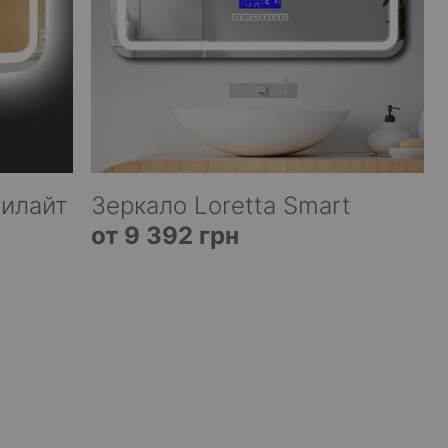
билайт
Зеркало Loretta Smart
от 9 392 грн