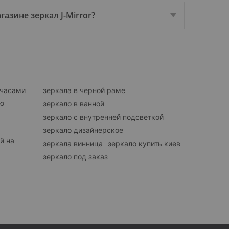
азине зеркал J-Mirror?
 часами
зеркала в черной раме
ую
зеркало в ванной
зеркало с внутренней подсветкой
зеркало дизайнерское
й на
зеркала винница
зеркало купить киев
зеркало под заказ