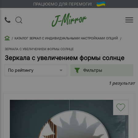
ПРАЦЮЄМО ДЛЯ ПЕРЕМОГИ!
UA
RU
КАТАЛОГ ЗЕРКАЛ С ИНДИВИДУАЛЬНЫМИ НАСТРОЙКАМИ ОПЦИЙ
Вход |
Регистрация
ЗЕРКАЛА С УВЕЛИЧЕНИЕМ ФОРМЫ СОЛНЦЕ
Зеркала с увеличением формы солнце
Обратный
Фильтры
По рейтингу
звонок
результат
1
О
компании
Доставка
Упаковка
Оплата