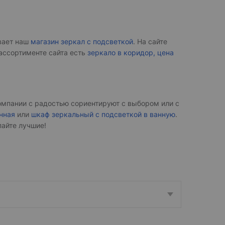
вает наш
магазин зеркал с подсветкой
. На сайте
ассортименте сайта есть
зеркало в коридор, цена
мпании с радостью сориентируют с выбором или с
нная
или
шкаф зеркальный с подсветкой в ванную
.
пайте лучшие!