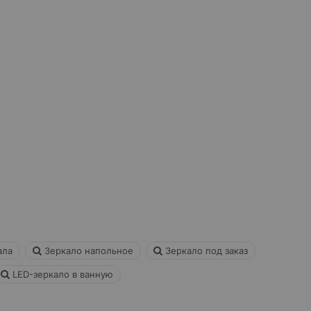
ала
Зеркало напольное
Зеркало под заказ
LED-зеркало в ванную