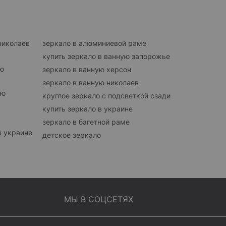
николаев
зеркало в алюминиевой раме
купить зеркало в ванную запорожье
ую
зеркало в ванную херсон
зеркало в ванную николаев
ую
круглое зеркало с подсветкой сзади
купить зеркало в украине
зеркало в багетной раме
в украине
детское зеркало
МЫ В СОЦСЕТЯХ