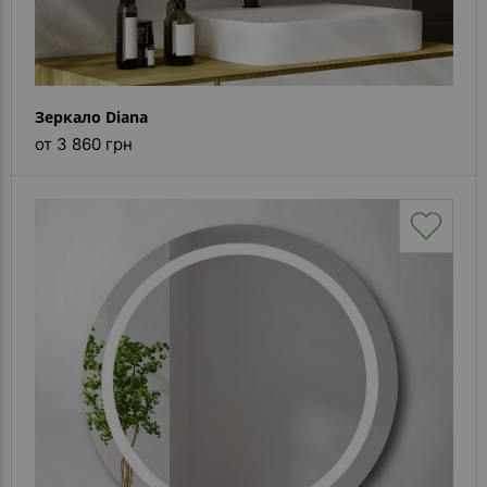
Зеркало Diana
от 3 860 грн