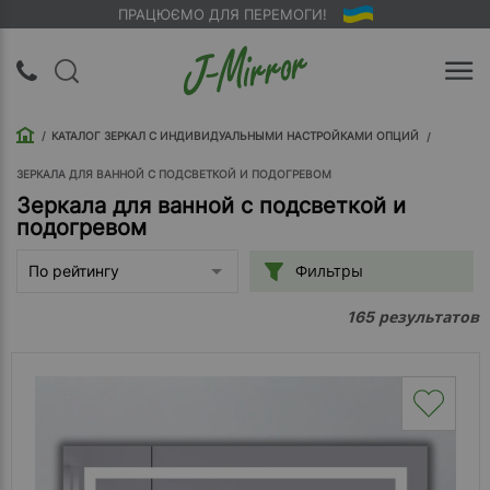
ПРАЦЮЄМО ДЛЯ ПЕРЕМОГИ!
UA
RU
КАТАЛОГ ЗЕРКАЛ С ИНДИВИДУАЛЬНЫМИ НАСТРОЙКАМИ ОПЦИЙ
Вход |
Регистрация
ЗЕРКАЛА ДЛЯ ВАННОЙ С ПОДСВЕТКОЙ И ПОДОГРЕВОМ
Зеркала для ванной с подсветкой и
подогревом
Обратный
звонок
Фильтры
По рейтингу
О
результатов
165
компании
Доставка
Упаковка
Оплата