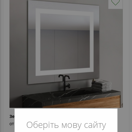
Зеркало Praktik LED 03
Оберіть мову сайту
от 4 336 грн