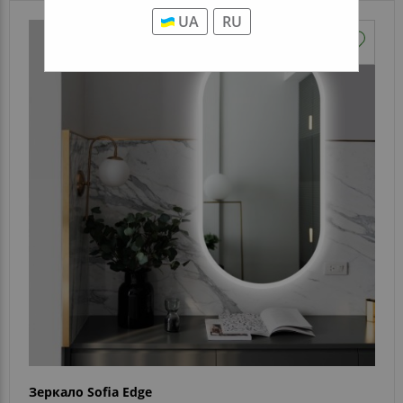
UA
RU
Зеркало Sofia Edge