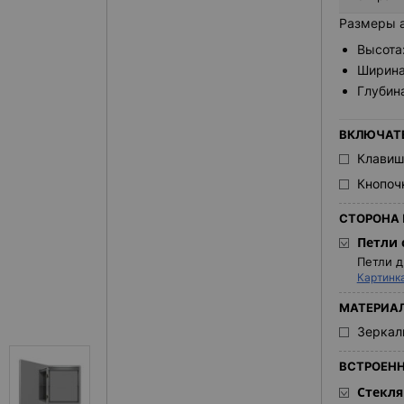
Размеры а
Высота
Ширина
Глубин
ВКЛЮЧАТ
Клавиш
Кнопоч
СТОРОНА 
Петли 
Петли д
Картинк
МАТЕРИАЛ
Зеркал
ВСТРОЕНН
Стекля