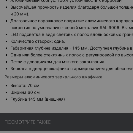
Алюминиевый корпус: 100% устойчивость к коррозии.
Высочайшая прочность изделия благодаря большой толщи
и 20 мм).
Долговечное порошковое покрытие алюминиевого корпуса
покрытия по умолчанию - серый металлик RAL 9006. Вы мо
LED подсветка в виде световых полос вдоль боковых гран
Количество створок: одна.
Габаритная глубина изделия - 145 мм. Доступная глубина в
Одна или более стеклянных полок с регулировкой по высот
Петли с доводчиком для мягкого закрывания.
Зеркала в дверце шкафчика с армированием для обеспече
Размеры алюминиевого зеркального шкафчика:
Высота: 70 см
Ширина 60 см
Глубина 145 мм (внешняя)
ПОСМОТРИТЕ ТАКЖЕ