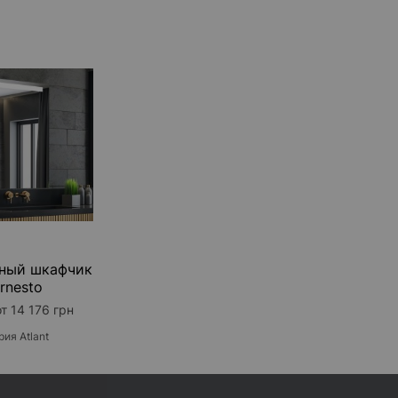
ный шкафчик
rnesto
т 14 176 грн
рия Atlant