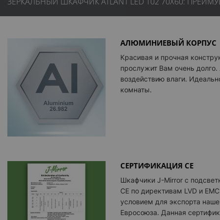
ЗЕРКАЛЬНЫЙ ШКАФЧИК ATLANT LED 102 70X60: ПРЕИМ
АЛЮМИНИЕВЫЙ КОРПУС
Красивая и прочная констру
прослужит Вам очень долго.
воздействию влаги. Идеальн
комнаты.
СЕРТИФИКАЦИЯ CE
Шкафчики
J-Mirror
с подсвет
CE по директивам LVD и EMC
условием для экспорта наше
Евросоюза. Данная сертифик