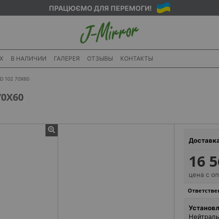
ПРАЦЮЄМО ДЛЯ ПЕРЕМОГИ!
X
В НАЛИЧИИ
ГАЛЕРЕЯ
ОТЗЫВЫ
КОНТАКТЫ
 102 70X60
0X60
Доставк
16 5
цена с о
Ответствен
Установл
Нейтраль