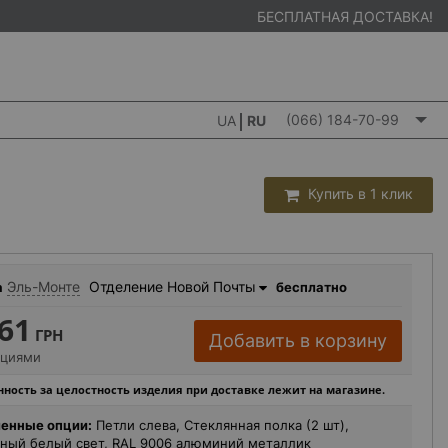
БЕСПЛАТНАЯ ДОСТАВКА!
(066) 184-70-99
UA
RU
Купить в 1 клик
Эль-Монте
Отделение Новой Почты
а
бесплатно
61
ГРН
Добавить в корзину
пциями
ность за целостность изделия при доставке лежит на магазине.
енные опции:
Петли слева, Стеклянная полка (2 шт),
ный белый свет, RAL 9006 алюминий металлик