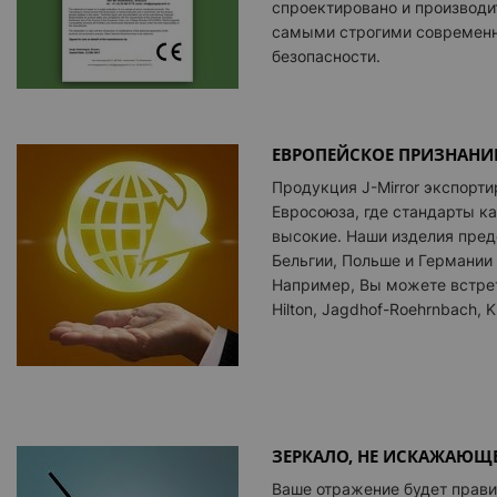
спроектировано и производит
самыми строгими современ
безопасности.
ЕВРОПЕЙСКОЕ ПРИЗНАНИ
Продукция J-Mirror экспорти
Евросоюза, где стандарты к
высокие. Наши изделия пред
Бельгии, Польше и Германии
Например, Вы можете встрет
Hilton, Jagdhof-Roehrnbach, Kr
ЗЕРКАЛО, НЕ ИСКАЖАЮЩ
Ваше отражение будет прав