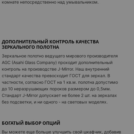
комнате непосредственно над умывальником.
ДОПОЛНИТЕЛЬНЫЙ КОНТРОЛЬ КАЧЕСТВА
ЗЕРКАЛЬНОГО ПОЛОТНА
Зеркальное полотно ведущего мирового производителя
AGC (Asahi Glass Company) проходит дополнительный
контроль на производстве J-Mirror. Наш внутренний
стандарт качества превосходит ГОСТ для зеркал. В
частности, согласно ГОСТ на 1 кв.м. полотна допустимо
до 10 неразрушающих пороков размером до 0,5мм.
Стандарт J-Mirror допускает не более 2 шт. на зеркалах
без подсветки, и ни одного - на световых моделях.
БОГАТЫЙ ВЫБОР ОПЦИЙ
Вы можете еще больше улучшить свой шкафчик, добавив