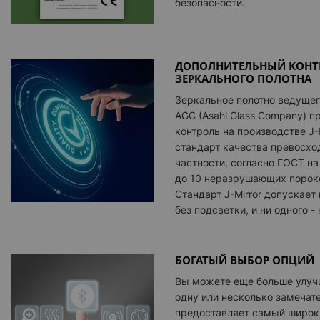
безопасности.
ДОПОЛНИТЕЛЬНЫЙ КОНТР
ЗЕРКАЛЬНОГО ПОЛОТНА
Зеркальное полотно ведущег
AGC (Asahi Glass Company) 
контроль на производстве J-
стандарт качества превосхо
частности, согласно ГОСТ на
до 10 неразрушающих порок
Стандарт J-Mirror допускает 
без подсветки, и ни одного -
БОГАТЫЙ ВЫБОР ОПЦИЙ
Вы можете еще больше улучш
одну или несколько замечате
предоставляет самый широк