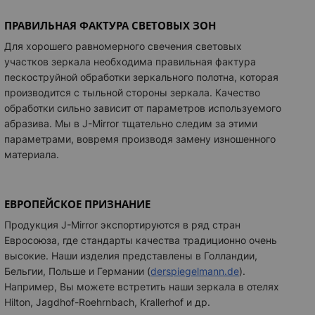
ПРАВИЛЬНАЯ ФАКТУРА СВЕТОВЫХ ЗОН
Для хорошего равномерного свечения световых
участков зеркала необходима правильная фактура
пескоструйной обработки зеркального полотна, которая
производится с тыльной стороны зеркала. Качество
обработки сильно зависит от параметров используемого
абразива. Мы в
J-Mirror
тщательно следим за этими
параметрами, вовремя производя замену изношенного
материала.
ЕВРОПЕЙСКОЕ ПРИЗНАНИЕ
Продукция J-Mirror экспортируются в ряд стран
Евросоюза, где стандарты качества традиционно очень
высокие. Наши изделия представлены в Голландии,
Бельгии, Польше и Германии
(
derspiegelmann.de
)
.
Например, Вы можете встретить наши зеркала в отелях
Hilton, Jagdhof-Roehrnbach, Krallerhof и др.