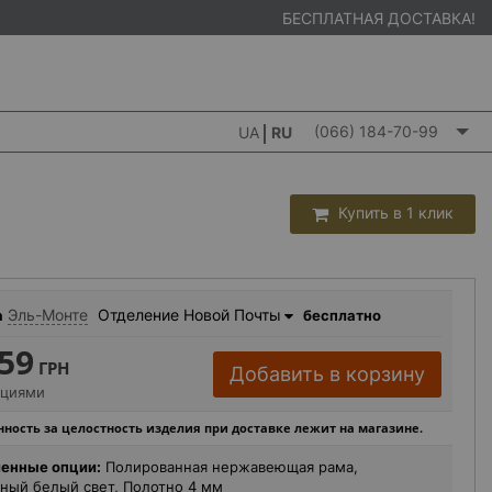
БЕСПЛАТНАЯ ДОСТАВКА!
(066) 184-70-99
UA
RU
Купить в 1 клик
Эль-Монте
Отделение Новой Почты
а
бесплатно
59
ГРН
Добавить в корзину
пциями
ность за целостность изделия при доставке лежит на магазине.
енные опции:
Полированная нержавеющая рама,
ный белый свет, Полотно 4 мм