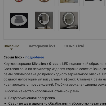
Описание
Фотографии (27)
Отзывы (26)
Серия Inox -
подробнее
Круглое зеркало
Silvia Inox Gloss
с LED подсветкой обрамлен
Световая зона по периметру изделия хорошо осветит Ваше ли
рамы отполирована до превосходного зеркального блеска. И
создают неповторимый визуальный эффект. Стальная рама не 
края зеркала от повреждений. Глубина зеркала (ширина рамы
Высокое качество исполнения стальной рамы:
Безукоризненная полировка.
Сварные швы идеально обработаны и абсолютно незаметн