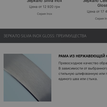
Зеркало Silvia Inox
Зеркало Cele
Glos
Цена от 12 920 грн
Цена от 17 
Серия Inox
Серия I
ЗЕРКАЛО SILVIA INOX GLOSS: ПРЕИМУЩЕСТВА
РАМА ИЗ НЕРЖАВЕЮЩЕЙ 
Превосходное качество обр
В зависимости от выбранног
стильную шлифованную или 
единого шва или стыка.