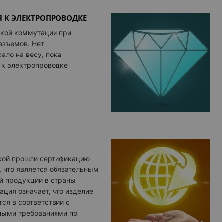
 К ЭЛЕКТРОПРОВОДКЕ
ской коммутации при
зъемов. Нет
ало на весу, пока
 к электропроводке
кой прошли сертификацию
, что является обязательным
й продукции в страны
ация означает, что изделие
ся в соответствии с
ными требованиями по