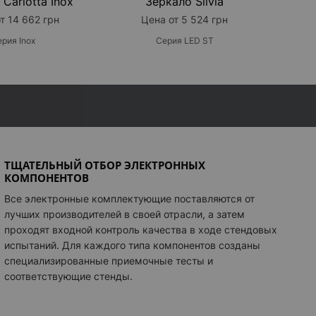
Carlotta Inox
Зеркало Silvia
тка светового логотипа
+ 1 648 грн
т 14 662 грн
Цена от 5 524 грн
рия Inox
Серия LED ST
ТЩАТЕЛЬНЫЙ ОТБОР ЭЛЕКТРОННЫХ
КОМПОНЕНТОВ
Все электронные комплектующие поставляются от
лучших производителей в своей отрасли, а затем
проходят входной контроль качества в ходе стендовых
испытаний. Для каждого типа компонентов созданы
специализированные приемочные тесты и
соответствующие стенды.