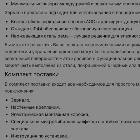
Минимальные зазоры между рамой и зеркальным полотно
Зеркало прекрасно подходит для использования в ванной ком
Влагостойкое зеркальное полотно AGC гарантирует долгую
Стандарт IP44 обеспечивает безопасную эксплуатацию.
Нержавеющая сталь рамы - лучшее решение для влажног
Вы можете оснастить Ваше зеркало многочисленными опциям
подсветки и управление яркостью могут быть реализовано п
зеркальной поверхности – это красивое и функциональное ре
может быть выполнена из стали, покрашенной в черный или л
Комплект поставки
В комплект поставки входит все необходимое для простого м
подключения:
Зеркало.
Настенные крепления.
Электрическая монтажная коробка.
Специальная микрофибровая салфетка с антибактериальн
зеркала.
Инструкция по установке.