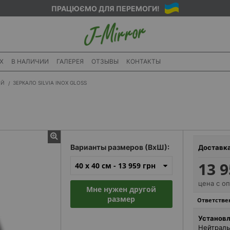
ПРАЦЮЄМО ДЛЯ ПЕРЕМОГИ!
X
В НАЛИЧИИ
ГАЛЕРЕЯ
ОТЗЫВЫ
КОНТАКТЫ
ИЙ
ЗЕРКАЛО SILVIA INOX GLOSS
Варианты размеров (ВхШ):
Доставк
13 9
40 x 40 см -
13 959 грн
цена с о
Мне нужен другой
размер
Ответствен
Установл
Нейтраль