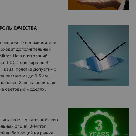
ОЛЬ КАЧЕСТВА
о мирового производителя
проходит дополнительный
Mirror. Наш внутренний
дит ГОСТ для зеркал. В
 1 кв.м. полотна допустимо
ов размером до 0,5мм.
не более 2 шт. на зеркалах
 на световых моделях.
ить свое зеркало, добавив
льных опций. J-Mirror
ий выбор опций на рынке!