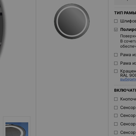
ТИП РАМЫ
Шлифов
Полир
Поверхн
В сочет
обеспеч
Рама и
Рама и
Крашен
RAL 90
выберит
ВКЛЮЧАТ
Кнопоч
Сенсор
Сенсор
Сенсор
Сенсор