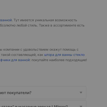
 ванной
. Тут имеется уникальная возможность
бсолютно любой стиль. Также в ассортименте есть
ы компании с удовольствием окажут помощь с
 такой составляющей, как
штора для ванны стекло
фчики для ванной
: покупайте наиболее подходящие!
ают покупатели?
тали" в магазине зеркал J-Mirror?