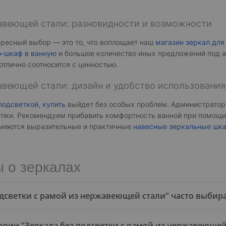
жавеющей стали: разновидности и возможности
ересный выбор — это то, что воплощает наш
магазин зеркал для
о-шкаф в ванную
и большое количество иных предложений под а
тлично соотносится с ценностью.
авеющей стали: дизайн и удобство использования
подсветкой, купить
выйдет без особых проблем. Администратор
упки. Рекомендуем прибавить комфортность ванной при помощи
 имеются выразительные и практичные
навесные зеркальные шка
 о зеркалах
подсветки с рамой из нержавеющей стали" часто выбир
рии "Зеркала без подсветки с рамой из нержавеющей с