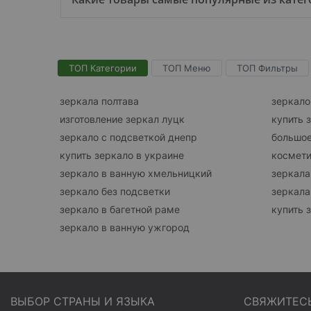
ТОП Категории
ТОП Меню
ТОП Фильтры
зеркала полтава
зеркало
изготовление зеркал луцк
купить 
зеркало с подсветкой днепр
большое
купить зеркало в украине
космети
зеркало в ванную хмельницкий
зеркала
зеркало без подсветки
зеркала
зеркало в багетной раме
купить 
зеркало в ванную ужгород
ВЫБОР СТРАНЫ И ЯЗЫКА
СВЯЖИТЕС