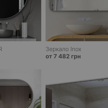
R
Зеркало Inox
от 7 482 грн