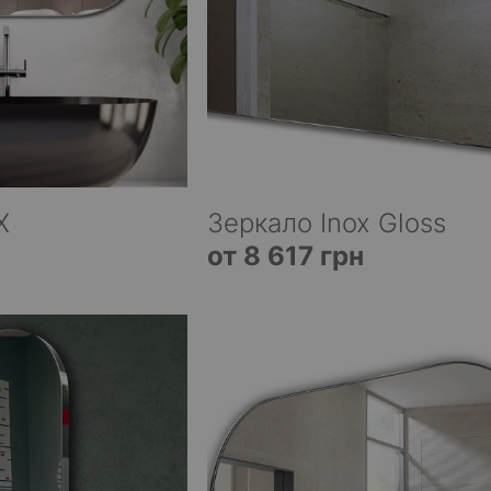
X
Зеркало Inox Gloss
от 8 617 грн