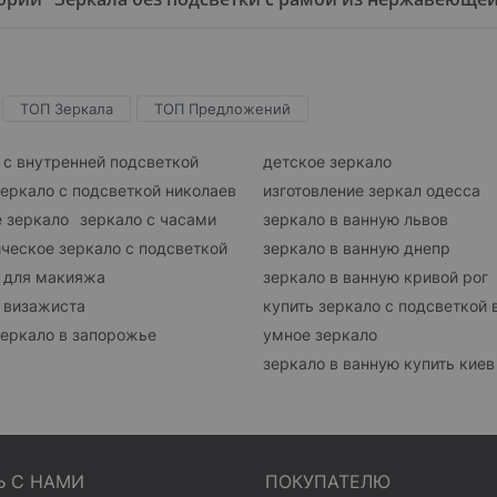
ТОП Зеркала
ТОП Предложений
 с внутренней подсветкой
детское зеркало
зеркало с подсветкой николаев
изготовление зеркал одесса
 зеркало
зеркало с часами
зеркало в ванную львов
ческое зеркало с подсветкой
зеркало в ванную днепр
 для макияжа
зеркало в ванную кривой рог
 визажиста
купить зеркало с подсветкой 
зеркало в запорожье
умное зеркало
зеркало в ванную купить киев
Ь С НАМИ
ПОКУПАТЕЛЮ