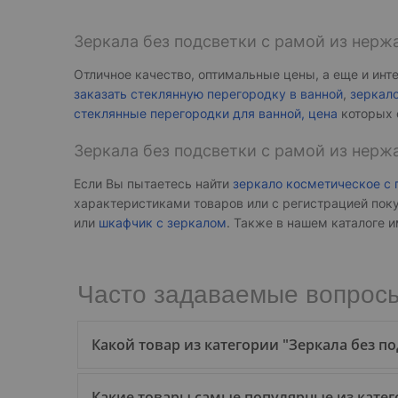
Зеркала без подсветки с рамой из нер
Отличное качество, оптимальные цены, а еще и инт
заказать стеклянную перегородку в ванной
,
зеркал
стеклянные перегородки для ванной, цена
которых о
Зеркала без подсветки с рамой из нерж
Если Вы пытаетесь найти
зеркало косметическое с 
характеристиками товаров или с регистрацией пок
или
шкафчик с зеркалом
. Также в нашем каталоге
Часто задаваемые вопросы
Какой товар из категории "Зеркала без 
Какие товары самые популярные из катего