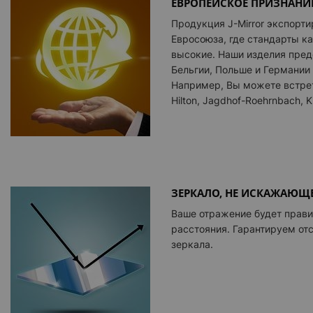
ЕВРОПЕЙСКОЕ ПРИЗНАНИ
Продукция J-Mirror экспорти
Евросоюза, где стандарты к
высокие. Наши изделия пред
Бельгии, Польше и Германии
Например, Вы можете встрет
Hilton, Jagdhof-Roehrnbach, Kr
ЗЕРКАЛО, НЕ ИСКАЖАЮЩ
Ваше отражение будет прав
расстояния. Гарантируем от
зеркала.