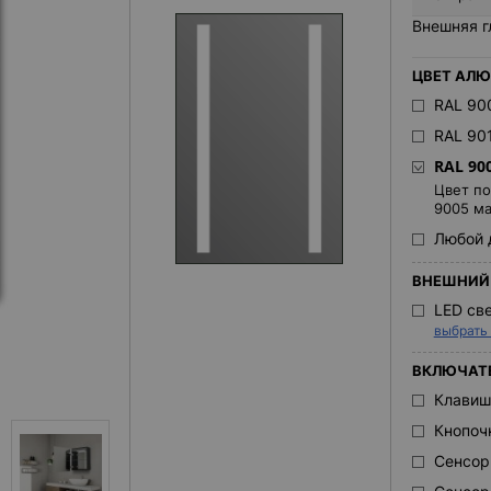
Внешняя г
ЦВЕТ АЛЮ
RAL 90
RAL 90
RAL 90
Цвет по
9005 ма
Любой 
ВНЕШНИЙ 
LED св
выбрать
ВКЛЮЧАТ
Клавиш
Кнопоч
Сенсор