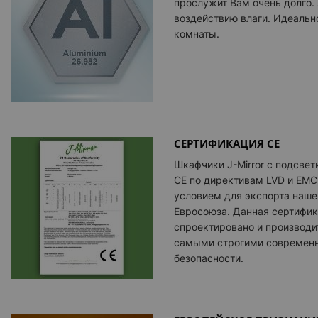
прослужит Вам очень долго.
воздействию влаги. Идеальн
комнаты.
СЕРТИФИКАЦИЯ CE
Шкафчики
J-Mirror
с подсвет
CE по директивам LVD и EMC
условием для экспорта наше
Евросоюза. Данная сертифик
спроектировано и производит
самыми строгими современ
безопасности.