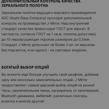
ДОПОЛНИТЕЛЬНЫЙ КОНТРОЛЬ КАЧЕСТВА
ЗЕРКАЛЬНОГО ПОЛОТНА
Зеркальное полотно ведущего мирового производителя
AGC (Asahi Glass Company) проходит дополнительный
контроль на производстве J-Mirror. Наш внутренний
стандарт качества превосходит ГОСТ для зеркал. В
частности, согласно ГОСТ на 1 кв.м. полотна допустимо
до 10 неразрушающих пороков размером до 0,5мм.
Стандарт J-Mirror допускает не более 2 шт. на зеркалах
без подсветки, и ни одного - на световых моделях.
БОГАТЫЙ ВЫБОР ОПЦИЙ
Вы можете еще больше улучшить свой шкафчик, добавив
одну или несколько замечательных опций.
J-Mirror
предоставляет самый широкий выбор опций на рынке!
Часы, увеличительная линза, нагреватель от запотевания,
Bluetooth динамики, амбилайт, различные сенсоры,
розетка и многое другое!