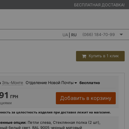
БЕСПЛАТНАЯ ДОСТАВКА!
(066) 184-70-99
UA
RU
Купить в 1 клик
Эль-Монте
Отделение Новой Почты
а
бесплатно
91
ГРН
Добавить в корзину
пциями
ность за целостность изделия при доставке лежит на магазине.
енные опции:
Петли слева, Стеклянная полка (2 шт),
ный белый свет, RAL 9005 черный матовый