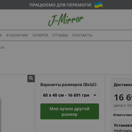
ПРАЦЮЄМО ДЛЯ ПЕРЕМОГИ!
X
В НАЛИЧИИ
ГАЛЕРЕЯ
ОТЗЫВЫ
КОНТАКТЫ
ACK
Варианты размеров (ВхШ):
Доставк
16 6
60 x 40 см -
16 691 грн
цена с о
Мне нужен другой
размер
Ответствен
Установл
Нейтраль