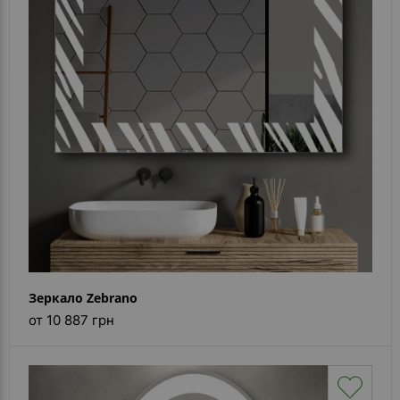
Зеркало Zebrano
от 10 887 грн