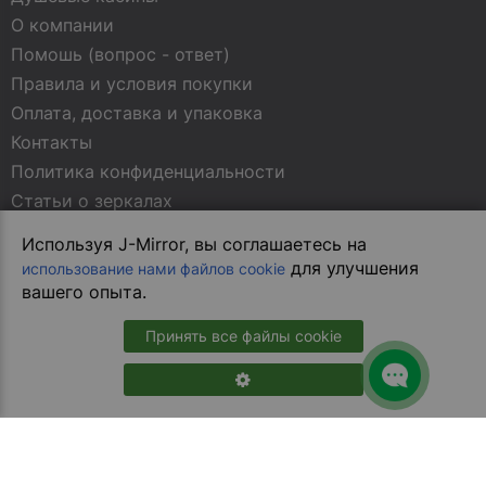
О компании
Помошь (вопрос - ответ)
Правила и условия покупки
Оплата, доставка и упаковка
Контакты
Политика конфиденциальности
Статьи о зеркалах
Используя J-Mirror, вы соглашаетесь на
МЫ В СОЦСЕТЯХ
для улучшения
использование нами файлов cookie
вашего опыта.
Принять все файлы cookie
В магазин на сайте
Copyright © 2013-2026 Juergen Mirrors. All Rights Reserved