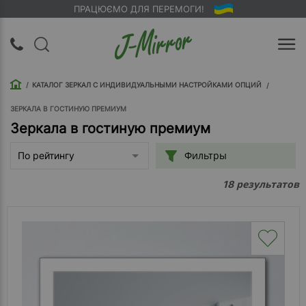
ПРАЦЮЄМО ДЛЯ ПЕРЕМОГИ!
UA
RU
КАТАЛОГ ЗЕРКАЛ С ИНДИВИДУАЛЬНЫМИ НАСТРОЙКАМИ ОПЦИЙ
Вход |
Регистрация
ЗЕРКАЛА В ГОСТИНУЮ ПРЕМИУМ
Зеркала в гостиную премиум
Обратный
Фильтры
По рейтингу
звонок
результатов
18
О
компании
Доставка
Упаковка
Оплата