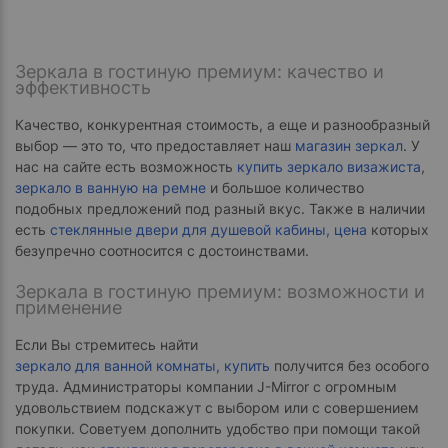
Зеркала в гостиную премиум: качество и
эффективность
Качество, конкурентная стоимость, а еще и разнообразный
выбор — это то, что предоставляет наш
магазин зеркал
. У
нас на сайте есть возможность
купить зеркало визажиста
,
зеркало в ванную на ремне
и большое количество
подобных предложений под разный вкус. Также в наличии
есть
стеклянные двери для душевой кабины, цена
которых
безупречно соотносится с достоинствами.
Зеркала в гостиную премиум: возможности и
применение
Если Вы стремитесь найти
зеркало для ванной комнаты, купить
получится без особого
труда. Администраторы компании J-Mirror с огромным
удовольствием подскажут с выбором или с совершением
покупки. Советуем дополнить удобство при помощи такой