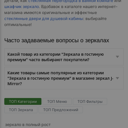
детали, как
стеклянная перегородка в ванной комнате
или
шкафчик зеркало
. Вдобавок в каталоге нашего интернет-
магазина имеются оригинальные и эффектные
стеклянные двери для душевой кабины
: выбирайте
оптимальные!
Часто задаваемые вопросы о зеркалах
Какой товар из категории "Зеркала в гостиную
премиум" часто выбирают покупатели?
Какие товары самые популярные из категории
"Зеркала в гостиную премиум" в магазине зеркал J-
Mirror?
ТОП Категории
ТОП Меню
ТОП Фильтры
ТОП Зеркала
ТОП Предложений
зеркало в полный рост