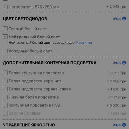
Нагреватель 570х250 мм
+ 2 043 грн
ЦВЕТ СВЕТОДИОДОВ
инфо
Теплый белый свет
Нейтральный белый свет
Нейтральный белый цвет светодиодов.
Картинка
Холодный белый свет
ДОПОЛНИТЕЛЬНАЯ КОНТУРНАЯ ПОДСВЕТКА
инфо
Белая контурная подсветка
+ 3 111 грн
Белая подсветка верх-низ
+ 2 380 грн
Белая подсветка справа-слева
+ 1 820 грн
Нижняя белая подсветка
+ 1 719 грн
Контурная подсветка RGB
+ 6 030 грн
Версия Spotless
+ 1 244 грн
УПРАВЛЕНИЕ ЯРКОСТЬЮ
инфо