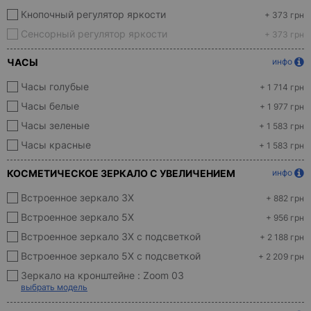
Кнопочный регулятор яркости
+ 373 грн
Сенсорный регулятор яркости
+ 373 грн
ЧАСЫ
инфо
Часы голубые
+ 1 714 грн
Часы белые
+ 1 977 грн
Часы зеленые
+ 1 583 грн
Часы красные
+ 1 583 грн
КОСМЕТИЧЕСКОЕ ЗЕРКАЛО С УВЕЛИЧЕНИЕМ
инфо
Встроенное зеркало 3X
+ 882 грн
Встроенное зеркало 5X
+ 956 грн
Встроенное зеркало 3X с подсветкой
+ 2 188 грн
Встроенное зеркало 5X с подсветкой
+ 2 209 грн
Зеркало на кронштейне :
Zoom 03
выбрать модель