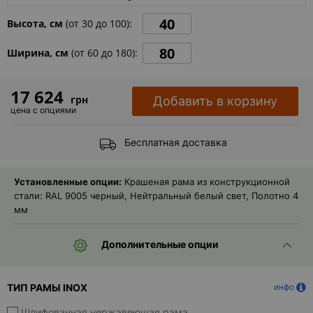
- ответ)
Высота, см
(от
30
до
100
):
Контакты
Ширина, см
(от
60
до
180
):
17 624
грн
Добавить в корзину
цена с опциями
Бесплатная доставка
Установленные опции:
Крашеная рама из конструкционной
стали: RAL 9005 черный, Нейтральный белый свет, Полотно 4
мм
Дополнительные опции
ТИП РАМЫ INOX
инфо
Шлифованная нержавеющая рама