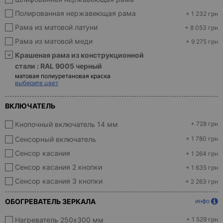
Полированная нержавеющая рама
+ 1 232 грн
Рама из матовой латуни
+ 8 053 грн
Рама из матовой меди
+ 9 275 грн
Крашеная рама из конструкционной
стали :
RAL 9005 черный
матовая полиуретановая краска
выберите цвет
ВКЛЮЧАТЕЛЬ
Кнопочный включатель 14 мм
+ 728 грн
Сенсорный включатель
+ 1 780 грн
Сенсор касания
+ 1 264 грн
Сенсор касания 2 кнопки
+ 1 635 грн
Сенсор касания 3 кнопки
+ 2 263 грн
ОБОГРЕВАТЕЛЬ ЗЕРКАЛА
инфо
Нагреватель 250x300 мм
+ 1 529 грн