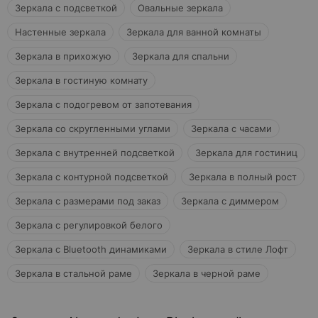
Зеркала с подсветкой
Овальные зеркала
Настенные зеркала
Зеркала для ванной комнаты
Зеркала в прихожую
Зеркала для спальни
Зеркала в гостиную комнату
Зеркала с подогревом от запотевания
Зеркала со скругленными углами
Зеркала с часами
Зеркала с внутренней подсветкой
Зеркала для гостиниц
Зеркала с контурной подсветкой
Зеркала в полный рост
Зеркала с размерами под заказ
Зеркала с диммером
Зеркала с регулировкой белого
Зеркала с Bluetooth динамиками
Зеркала в стиле Лофт
Зеркала в стальной раме
Зеркала в черной раме