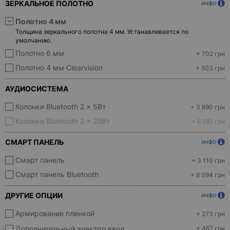
ЗЕРКАЛЬНОЕ ПОЛОТНО
инфо
Полотно 4 мм
Толщина зеркального полотна 4 мм. Устанавливается по
умолчанию.
Полотно 6 мм
+ 702 грн
Полотно 4 мм Clearvision
+ 503 грн
АУДИОСИСТЕМА
Колонки Bluetooth 2 x 5Вт
+ 3 890 грн
Колонки Bluetooth 2 x 20Вт
+ 6 592 грн
СМАРТ ПАНЕЛЬ
инфо
Смарт панель
+ 3 110 грн
Смарт панель Bluetooth
+ 6 094 грн
ДРУГИЕ ОПЦИИ
инфо
Армирование пленкой
+ 273 грн
Дополнительный электро ввод
+ 467 грн