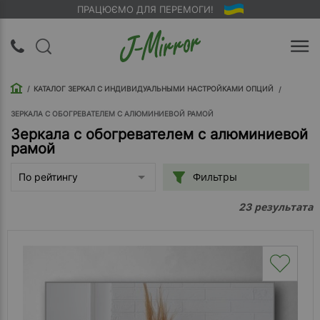
ПРАЦЮЄМО ДЛЯ ПЕРЕМОГИ!
UA
RU
КАТАЛОГ ЗЕРКАЛ С ИНДИВИДУАЛЬНЫМИ НАСТРОЙКАМИ ОПЦИЙ
Вход |
Регистрация
ЗЕРКАЛА С ОБОГРЕВАТЕЛЕМ С АЛЮМИНИЕВОЙ РАМОЙ
Зеркала с обогревателем с алюминиевой
рамой
Обратный
звонок
Фильтры
По рейтингу
О
результата
23
компании
Доставка
Упаковка
Оплата