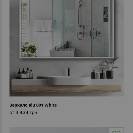
Зеркало alu 001 White
от 4 434 грн