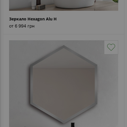
Зеркало Hexagon Alu H
от 6 994 грн