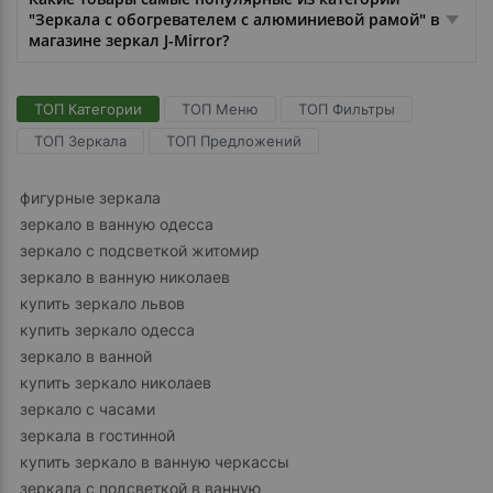
"Зеркала с обогревателем с алюминиевой рамой" в
магазине зеркал J-Mirror?
ТОП Категории
ТОП Меню
ТОП Фильтры
ТОП Зеркала
ТОП Предложений
фигурные зеркала
зеркало в ванную одесса
зеркало с подсветкой житомир
зеркало в ванную николаев
купить зеркало львов
купить зеркало одесса
зеркало в ванной
купить зеркало николаев
зеркало с часами
зеркала в гостинной
купить зеркало в ванную черкассы
зеркала с подсветкой в ванную