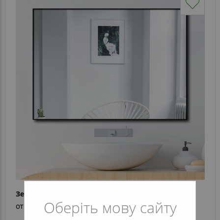
Зеркало alu 008 Black
Оберіть мову сайту
от 4 065 грн