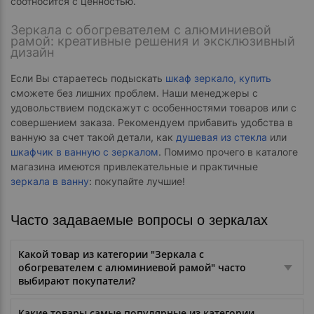
соотносится с ценностью.
Зеркала с обогревателем с алюминиевой
рамой: креативные решения и эксклюзивный
дизайн
Если Вы стараетесь подыскать
шкаф зеркало, купить
сможете без лишних проблем. Наши менеджеры с
удовольствием подскажут с особенностями товаров или с
совершением заказа. Рекомендуем прибавить удобства в
ванную за счет такой детали, как
душевая из стекла
или
шкафчик в ванную с зеркалом
. Помимо прочего в каталоге
магазина имеются привлекательные и практичные
зеркала в ванну
: покупайте лучшие!
Часто задаваемые вопросы о зеркалах
Какой товар из категории "Зеркала с
обогревателем с алюминиевой рамой" часто
выбирают покупатели?
Какие товары самые популярные из категории