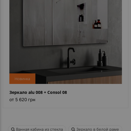
Новинка
Зеркало alu 008 + Consol 08
от 5 620 грн
Ванная кабина из стекла
Зеркало в белой раме