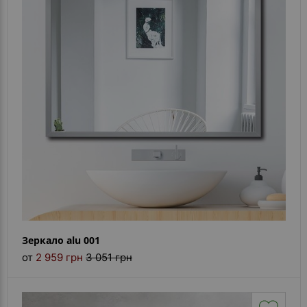
- ответ)
Контакты
Зеркало alu 001
от
2 959 грн
3 051 грн