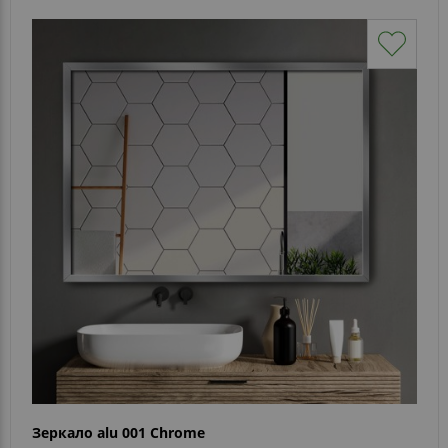
Зеркало alu 001 Chrome