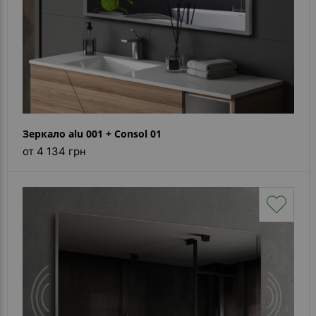
Зеркало alu 001 + Consol 01
от 4 134 грн