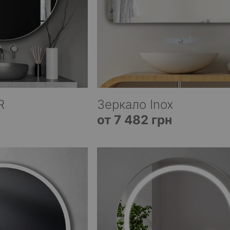
R
Зеркало Inox
от 7 482 грн