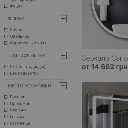
Фацет
ФОРМА
Круглое
Овальное
Скругленные углы
ТИП ПОДСВЕТКИ
Зеркало Carlo
от 14 662 грн
LED (светодиоды)
Без подсветки
МЕСТО УСТАНОВКИ
Ванная
Прихожая
Спальня
Гостиная
Гостиница