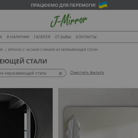
ПРАЦЮЄМО ДЛЯ ПЕРЕМОГИ!
X
В НАЛИЧИИ
ГАЛЕРЕЯ
ОТЗЫВЫ
КОНТАКТЫ
ИЙ
ЗЕРКАЛА С ЧАСАМИ С РАМОЙ ИЗ НЕРЖАВЕЮЩЕЙ СТАЛИ
ВЕЮЩЕЙ СТАЛИ
Очистить фильтр
из нержавеющей стали