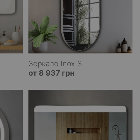
Зеркало Inox S
от 8 937 грн