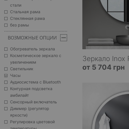
стали
Стальная рама
Стеклянная рама
без рамы
ВОЗМОЖНЫЕ ОПЦИИ
Обогреватель зеркала
Косметическое зеркало с
Зеркало Inox 
увеличением
от 5 704 грн
Светильник
Часы
Аудиосистема с Bluetooth
Контурная подсветка
амбилайт
Сенсорный включатель
Диммер (регулятор
яркости)
Регулировка цветовой
температуры