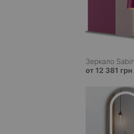
Зеркало Sabin
от 12 381 грн