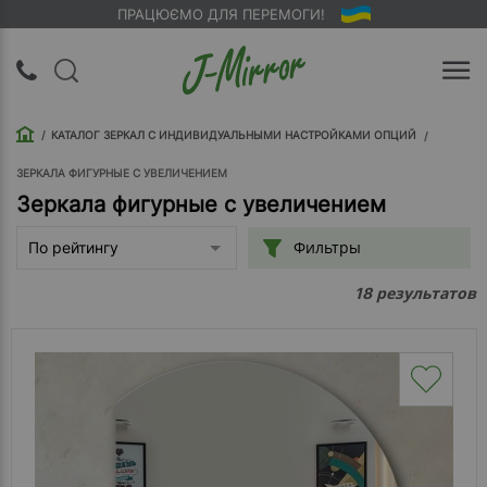
ПРАЦЮЄМО ДЛЯ ПЕРЕМОГИ!
UA
RU
КАТАЛОГ ЗЕРКАЛ С ИНДИВИДУАЛЬНЫМИ НАСТРОЙКАМИ ОПЦИЙ
Вход |
Регистрация
ЗЕРКАЛА ФИГУРНЫЕ С УВЕЛИЧЕНИЕМ
Зеркала фигурные с увеличением
Обратный
Фильтры
По рейтингу
звонок
результатов
18
О
компании
Доставка
Упаковка
Оплата