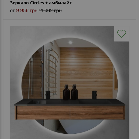
Зеркало Circles + амбилайт
от
9 956 грн
11 062 грн