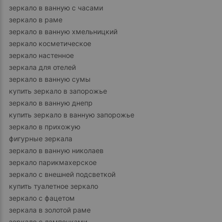
зеркало в ванную с часами
зеркало в раме
зеркало в ванную хмельницкий
зеркало косметическое
зеркало настенное
зеркала для отелей
зеркало в ванную сумы
купить зеркало в запорожье
зеркало в ванную днепр
купить зеркало в ванную запорожье
зеркало в прихожую
фигурные зеркала
зеркало в ванную николаев
зеркало парикмахерское
зеркало с внешней подсветкой
купить туалетное зеркало
зеркало с фацетом
зеркала в золотой раме
зеркало с лампочками