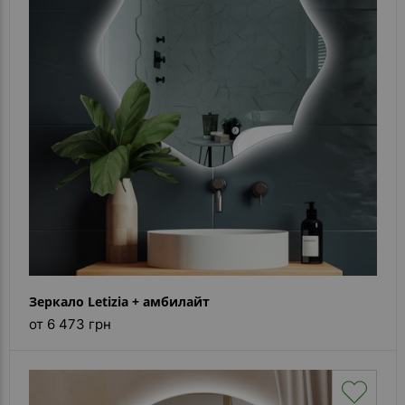
Зеркало Letizia + амбилайт
от 6 473 грн