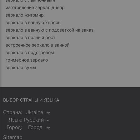
изготовление зеркал днепр
зеркало житомир
зеркало в ванную херсон
зеркало в ванную с подсветкой на заказ
зеркало в полный рост
встроенное зеркало в ванной
зеркало с подогревом
гримерное зеркало
зеркало сумы
ВЫБОР СТРАНЫ И ЯЗЫКА
Страна:
Ukraine
Язык:
Русский
Город:
Город
Sitemap