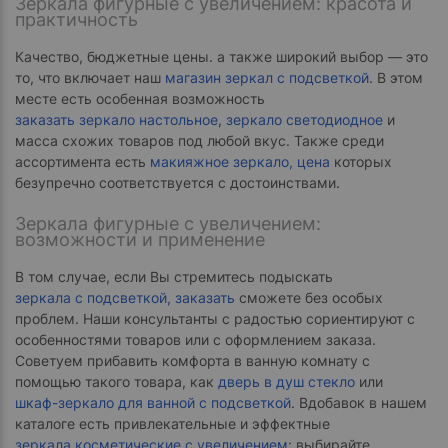
Зеркала фигурные с увеличением: красота и
практичность
Качество, бюджетные цены. а также широкий выбор — это
то, что включает наш
магазин зеркал с подсветкой
. В этом
месте есть особенная возможность
заказать зеркало настольное
,
зеркало светодиодное
и
масса схожих товаров под любой вкус. Также среди
ассортимента есть
макияжное зеркало, цена
которых
безупречно соответствуется с достоинствами.
Зеркала фигурные с увеличением:
возможности и применение
В том случае, если Вы стремитесь подыскать
зеркала с подсветкой, заказать
сможете без особых
проблем. Наши консультанты с радостью сориентируют с
особенностями товаров или с оформлением заказа.
Советуем прибавить комфорта в ванную комнату с
помощью такого товара, как
дверь в душ стекло
или
шкаф-зеркало для ванной с подсветкой
. Вдобавок в нашем
каталоге есть привлекательные и эффектные
зеркала косметические с увеличением
: выбирайте