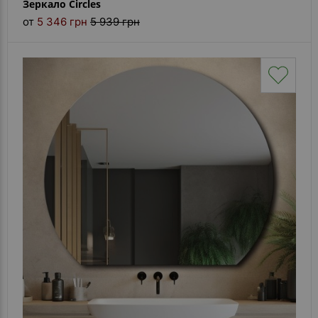
Зеркало Circles
от
5 346 грн
5 939 грн