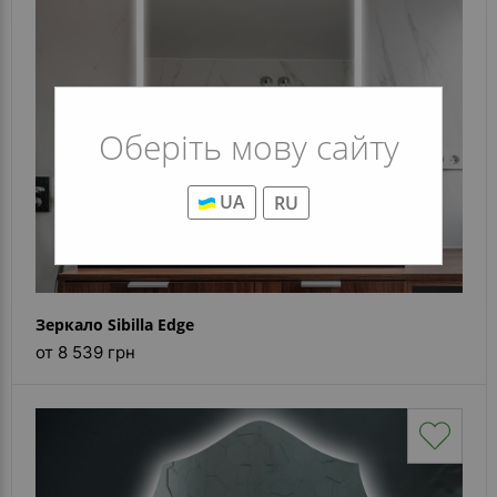
Оберіть мову сайту
UA
RU
Зеркало Sibilla Edge
от 8 539 грн