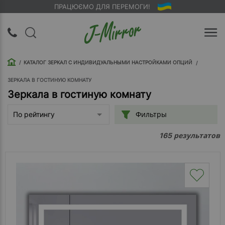
ПРАЦЮЄМО ДЛЯ ПЕРЕМОГИ!
UA
RU
КАТАЛОГ ЗЕРКАЛ С ИНДИВИДУАЛЬНЫМИ НАСТРОЙКАМИ ОПЦИЙ
Вход |
Регистрация
ЗЕРКАЛА В ГОСТИНУЮ КОМНАТУ
Зеркала в гостиную комнату
Обратный
Фильтры
По рейтингу
звонок
результатов
165
О
компании
Доставка
Упаковка
Оплата