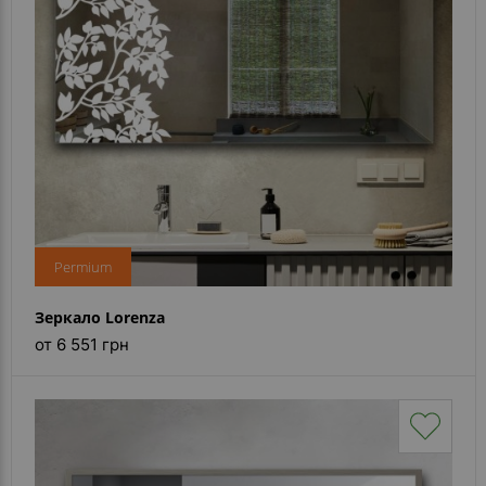
Permium
Зеркало Lorenza
от 6 551 грн