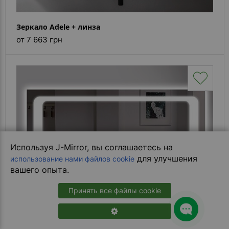
Зеркало Adele + линза
от 7 663 грн
Используя J-Mirror, вы соглашаетесь на
для улучшения
использование нами файлов cookie
вашего опыта.
Принять все файлы cookie