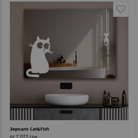
Зеркало Cat&Fish
от 7 072 грн