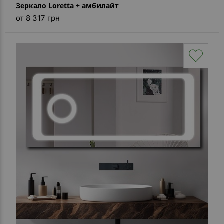
Зеркало Loretta + амбилайт
от 8 317 грн