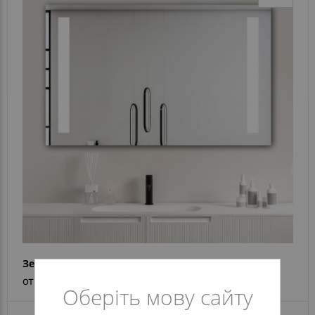
Зеркало Elvira
от 4 677 грн
Оберіть мову сайту