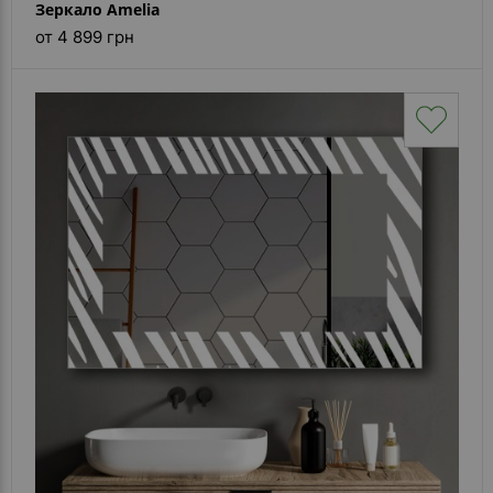
Зеркало Amelia
от 4 899 грн