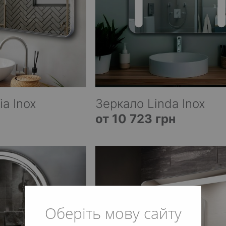
ia Inox
Зеркало Linda Inox
от 10 723 грн
Оберіть мову сайту