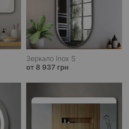
Зеркало Inox S
от 8 937 грн