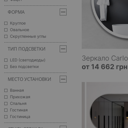
ФОРМА
Круглое
Овальное
Скругленные углы
ТИП ПОДСВЕТКИ
Зеркало Carlo
LED (светодиоды)
от 14 662 грн
Без подсветки
МЕСТО УСТАНОВКИ
Ванная
Прихожая
Спальня
Гостиная
Гостиница