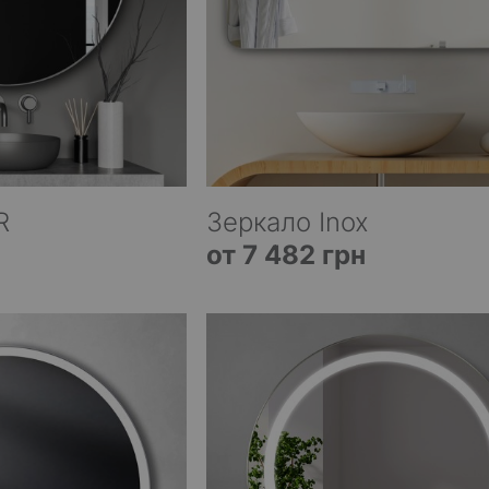
R
Зеркало Inox
от 7 482 грн