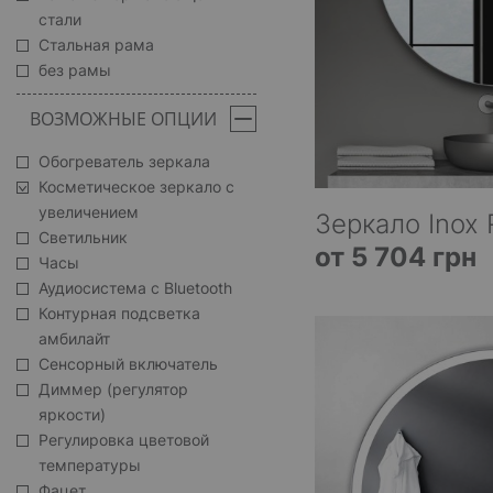
стали
Стальная рама
без рамы
ВОЗМОЖНЫЕ ОПЦИИ
Обогреватель зеркала
Косметическое зеркало с
увеличением
Зеркало Inox 
Светильник
от 5 704 грн
Часы
Аудиосистема с Bluetooth
Контурная подсветка
амбилайт
Сенсорный включатель
Диммер (регулятор
яркости)
Регулировка цветовой
температуры
Фацет