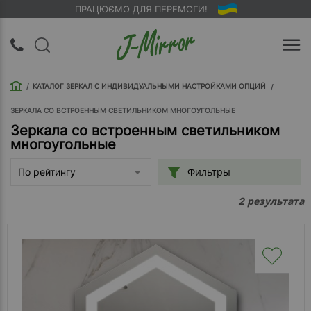
ПРАЦЮЄМО ДЛЯ ПЕРЕМОГИ!
UA
RU
КАТАЛОГ ЗЕРКАЛ С ИНДИВИДУАЛЬНЫМИ НАСТРОЙКАМИ ОПЦИЙ
Вход |
Регистрация
ЗЕРКАЛА СО ВСТРОЕННЫМ СВЕТИЛЬНИКОМ МНОГОУГОЛЬНЫЕ
Зеркала со встроенным светильником
многоугольные
Обратный
звонок
Фильтры
По рейтингу
О
результата
2
компании
Доставка
Упаковка
Оплата