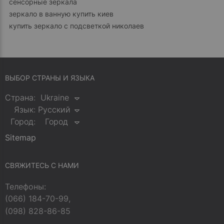
сенсорные зеркала
зеркало в ванную купить киев
купить зеркало с подсветкой николаев
ВЫБОР СТРАНЫ И ЯЗЫКА
Страна:
Ukraine
Язык:
Русский
Город:
Город
Sitemap
СВЯЖИТЕСЬ С НАМИ
Телефоны:
(066) 184-70-99,
(098) 828-86-85