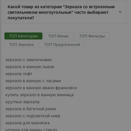
Какой товар из категории "Зеркала со встроенным
светильником многоугольные" часто выбирают
покупатели?
ТОП Категории
ТОП Меню
ТОП Фильтры
ТОП Зеркала
ТОП Предложений
зеркало с лампочками
зеркало в ванную львов
зеркала лофт
зеркало в ванную с часами
зеркало в ванную ивано франковск
купить зеркало в ванную винница
круглые зеркала
зеркало в багетной раме
зеркало с подсветкой киев
зеркала для макияжа
шторки для ванны стекло