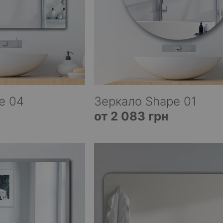
e 04
Зеркало Shape 01
от 2 083 грн