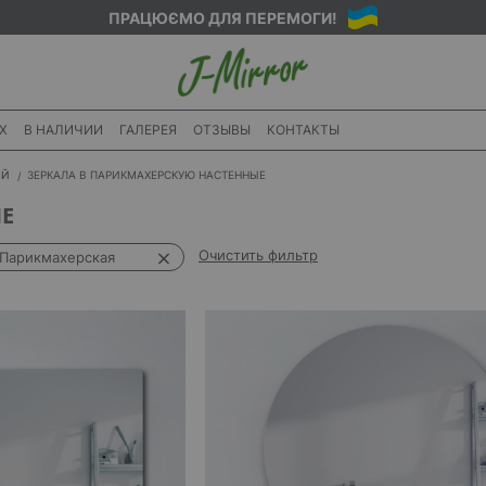
ПРАЦЮЄМО ДЛЯ ПЕРЕМОГИ!
X
В НАЛИЧИИ
ГАЛЕРЕЯ
ОТЗЫВЫ
КОНТАКТЫ
ИЙ
ЗЕРКАЛА В ПАРИКМАХЕРСКУЮ НАСТЕННЫЕ
Е
Очистить фильтр
Парикмахерская