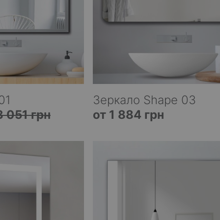
01
Зеркало Shape 03
3 051 грн
от 1 884 грн