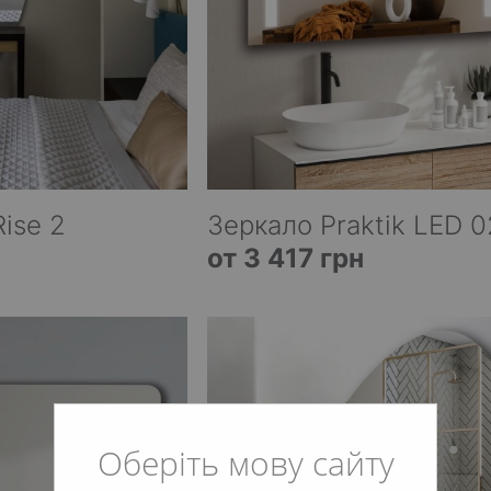
ise 2
Зеркало Praktik LED 0
от 3 417 грн
Оберіть мову сайту