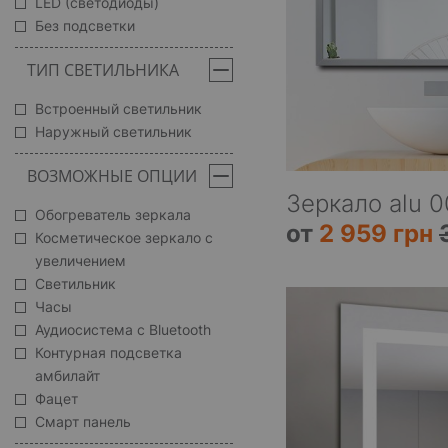
LED (светодиоды)
Без подсветки
ТИП СВЕТИЛЬНИКА
Встроенный светильник
Наружный светильник
ВОЗМОЖНЫЕ ОПЦИИ
Зеркало alu 0
Обогреватель зеркала
от
2 959 грн
Косметическое зеркало с
увеличением
Светильник
Часы
Аудиосистема с Bluetooth
Контурная подсветка
амбилайт
Фацет
Смарт панель