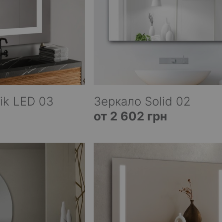
ik LED 03
Зеркало Solid 02
от 2 602 грн