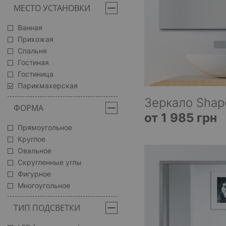
МЕСТО УСТАНОВКИ
Ванная
Прихожая
Спальня
Гостиная
Гостиница
Парикмахерская
Зеркало Shap
ФОРМА
от 1 985 грн
Прямоугольное
Круглое
Овальное
Скругленные углы
Фигурное
Многоугольное
ТИП ПОДСВЕТКИ