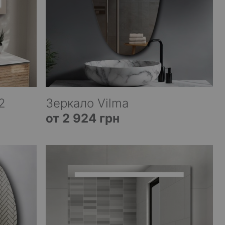
2
Зеркало Vilma
от 2 924 грн