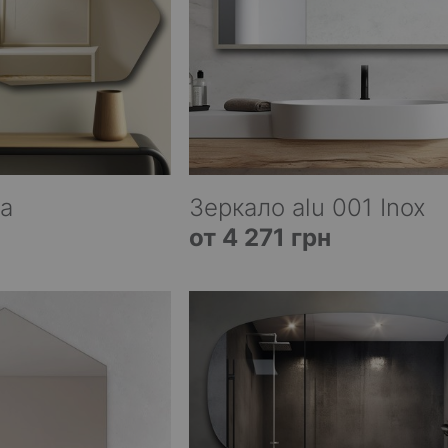
da
Зеркало alu 001 Inox
от 4 271 грн