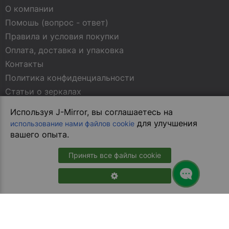
О компании
Помошь (вопрос - ответ)
Правила и условия покупки
Оплата, доставка и упаковка
Контакты
Политика конфиденциальности
Статьи о зеркалах
Используя J-Mirror, вы соглашаетесь на
МЫ В СОЦСЕТЯХ
для улучшения
использование нами файлов cookie
вашего опыта.
Принять все файлы cookie
В магазин на сайте
Copyright © 2013-2026 Juergen Mirrors. All Rights Reserved