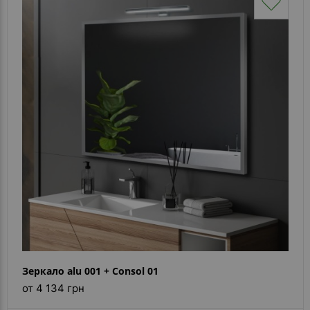
Зеркало alu 001 + Consol 01
от 4 134 грн