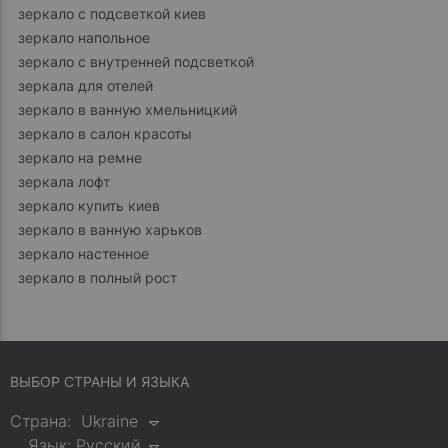
зеркало с подсветкой киев
зеркало напольное
зеркало с внутренней подсветкой
зеркала для отелей
зеркало в ванную хмельницкий
зеркало в салон красоты
зеркало на ремне
зеркала лофт
зеркало купить киев
зеркало в ванную харьков
зеркало настенное
зеркало в полный рост
ВЫБОР СТРАНЫ И ЯЗЫКА
Страна:
Ukraine
Язык:
Русский