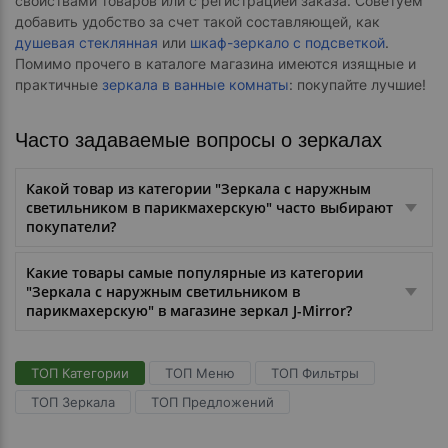
свойствами товаров или с регистрацией заказа. Советуем
добавить удобство за счет такой составляющей, как
душевая стеклянная
или
шкаф-зеркало с подсветкой
.
Помимо прочего в каталоге магазина имеются изящные и
практичные
зеркала в ванные комнаты
: покупайте лучшие!
Часто задаваемые вопросы о зеркалах
Какой товар из категории "Зеркала с наружным
светильником в парикмахерскую" часто выбирают
покупатели?
Какие товары самые популярные из категории
"Зеркала с наружным светильником в
парикмахерскую" в магазине зеркал J-Mirror?
ТОП Категории
ТОП Меню
ТОП Фильтры
ТОП Зеркала
ТОП Предложений