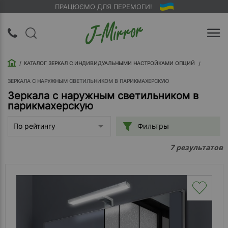
ПРАЦЮЄМО ДЛЯ ПЕРЕМОГИ!
UA
RU
КАТАЛОГ ЗЕРКАЛ С ИНДИВИДУАЛЬНЫМИ НАСТРОЙКАМИ ОПЦИЙ
Вход |
Регистрация
ЗЕРКАЛА С НАРУЖНЫМ СВЕТИЛЬНИКОМ В ПАРИКМАХЕРСКУЮ
Зеркала с наружным светильником в
парикмахерскую
Обратный
звонок
Фильтры
По рейтингу
О
результатов
7
компании
Доставка
Упаковка
Оплата