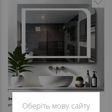
Зеркало Enrica
Оберіть мову сайту
от 6 595 грн