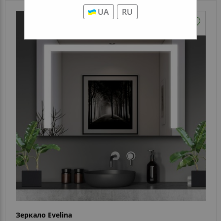
UA
RU
Зеркало Evelina