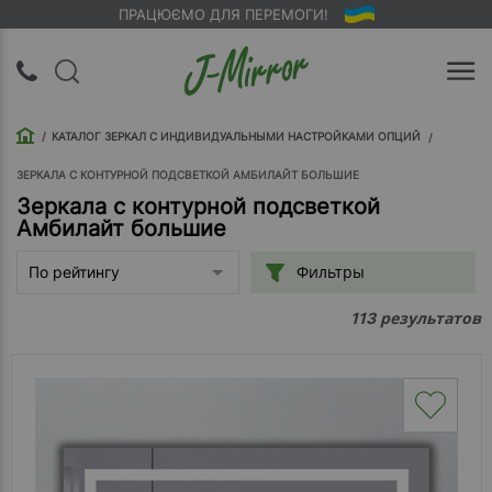
ПРАЦЮЄМО ДЛЯ ПЕРЕМОГИ!
UA
RU
КАТАЛОГ ЗЕРКАЛ С ИНДИВИДУАЛЬНЫМИ НАСТРОЙКАМИ ОПЦИЙ
Вход |
Регистрация
ЗЕРКАЛА С КОНТУРНОЙ ПОДСВЕТКОЙ АМБИЛАЙТ БОЛЬШИЕ
Зеркала с контурной подсветкой
Амбилайт большие
Обратный
звонок
Фильтры
По рейтингу
О
результатов
113
компании
Доставка
Упаковка
Оплата