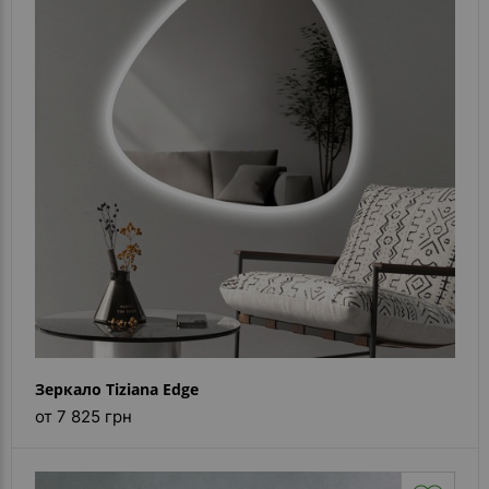
Зеркало Tiziana Edge
от 7 825 грн