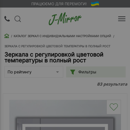
ПРАЦЮЄМО ДЛЯ ПЕРЕМОГИ!
UA
RU
КАТАЛОГ ЗЕРКАЛ С ИНДИВИДУАЛЬНЫМИ НАСТРОЙКАМИ ОПЦИЙ
Вход |
Регистрация
ЗЕРКАЛА С РЕГУЛИРОВКОЙ ЦВЕТОВОЙ ТЕМПЕРАТУРЫ В ПОЛНЫЙ РОСТ
Зеркала с регулировкой цветовой
температуры в полный рост
Обратный
звонок
Фильтры
По рейтингу
О
результата
83
компании
Доставка
Упаковка
Оплата