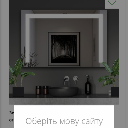
Зеркало Evelina
Оберіть мову сайту
от 4 896 грн