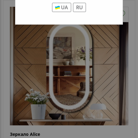
UA
RU
Зеркало Alice