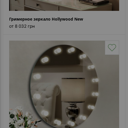
Гримерное зеркало Hollywood New
от 8 032 грн