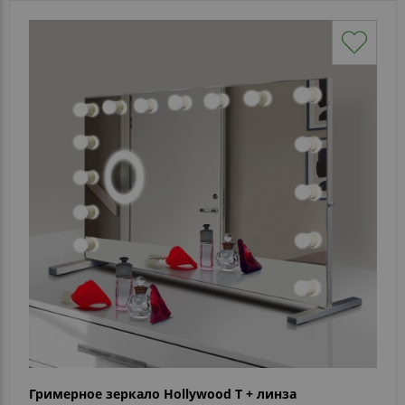
Гримерное зеркало Hollywood T + линза