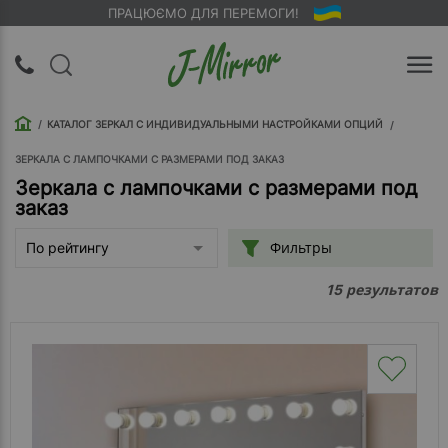
ПРАЦЮЄМО ДЛЯ ПЕРЕМОГИ!
UA
RU
КАТАЛОГ ЗЕРКАЛ С ИНДИВИДУАЛЬНЫМИ НАСТРОЙКАМИ ОПЦИЙ
Вход |
Регистрация
ЗЕРКАЛА С ЛАМПОЧКАМИ С РАЗМЕРАМИ ПОД ЗАКАЗ
Зеркала с лампочками с размерами под
заказ
Обратный
звонок
Фильтры
По рейтингу
О
результатов
15
компании
Доставка
Упаковка
Оплата