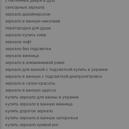
стеклянные двери в душ
сенсорные зеркала
зеркало дизайнерское
зеркало в ванную николаев
перегородка для душа
зеркало купить киев
зеркала лофт
зеркало без подсветки
зеркала винница
зеркало в алюминиевой раме
зеркало для ванной с подсветкой купить в украине
зеркало в ванную с подсветкой днепропетровск
зеркало в салон красоты
зеркало в ванную одесса
купить зеркало для ванны в украине
купить зеркало в ванную винница
купить дорогое зеркало
купить зеркало в ванную запорожье
купить зеркало кривой рог