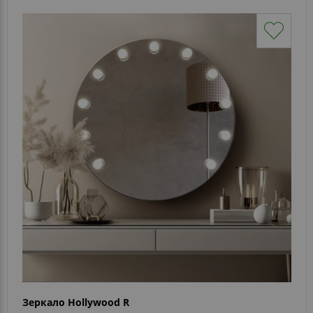
Зеркало Hollywood R