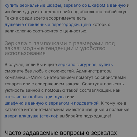
купить зеркальные шкафы
,
зеркало со шкафом в ванную
и
изобилие других предложений под абсолютно любой вкус.
Также среди всего ассортимента есть
душевые стеклянные перегородки, цена
которых
великолепно соотносится с ценностью.
Зеркала с лампочками с размерами под
заказ: модные тенденции и удобство
использования
В случае, если Вы ищите
зеркало фигурное, купить
сможете без любых сложностей. Администраторы
компании J-Mirror с нетерпением помогут со свойствами
товаров или с совершением заказа. Советуем повысить
уютность ванной с помощью такой составляющей, как
стеклянная кабина для душа
или
шкафчик в ванную с зеркалом и подсветкой
. К тому же в
каталоге интернет-магазина имеются изящные и полезные
двери для душа (стекло)
: выбирайте подходящие!
Часто задаваемые вопросы о зеркалах