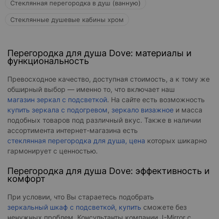
Стеклянная перегородка в душ (ванную)
Стеклянные душевые кабины хром
Перегородка для душа Dove: материалы и
функциональность
Превосходное качество, доступная стоимость, а к тому же
обширный выбор — именно то, что включает наш
магазин зеркал с подсветкой
. На сайте есть возможность
купить зеркала с подогревом
,
зеркало визажное
и масса
подобных товаров под различный вкус. Также в наличии
ассортимента интернет-магазина есть
стеклянная перегородка для душа, цена
которых шикарно
гармонирует с ценностью.
Перегородка для душа Dove: эффективность и
комфорт
При условии, что Вы стараетесь подобрать
зеркальный шкаф с подсветкой, купить
сможете без
ненужных проблем. Консультанты компании J-Mirror с