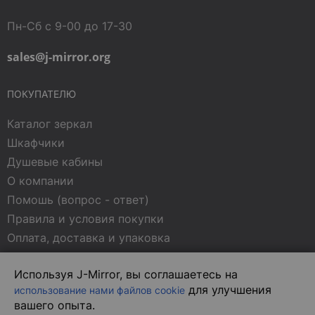
Пн-Сб с 9-00 до 17-30
sales@j-mirror.org
ПОКУПАТЕЛЮ
Каталог зеркал
Шкафчики
Душевые кабины
О компании
Помошь (вопрос - ответ)
Правила и условия покупки
Оплата, доставка и упаковка
Контакты
Используя J-Mirror, вы соглашаетесь на
Политика конфиденциальности
для улучшения
использование нами файлов cookie
Статьи о зеркалах
вашего опыта.