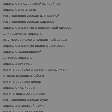
зеркало с подсветкой кривой рог
зеркало в спальню
изготовление зеркал для ванной
изготовление зеркал харьков
зеркало в ванную с подсветкой одесса
декоративная зеркало
круглое зеркало с подсветкой сзади
зеркало в ванную ивано франковск
зеркало хмельницкий
детское зеркало
зеркала винница
купить зеркало в ванную запорожье
стекло душевые кабины
купить зеркало днепр
зеркало черкассы
купить дорогое зеркало
изготовление зеркал луцк
зеркала в золотой раме
купить зеркало херсон