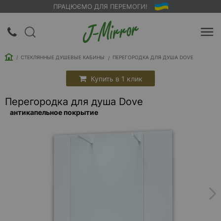
ПРАЦЮЄМО ДЛЯ ПЕРЕМОГИ!
UA
RU
СТЕКЛЯННЫЕ ДУШЕВЫЕ КАБИНЫ
ПЕРЕГОРОДКА ДЛЯ ДУША DOVE
Вход |
Регистрация
Купить в 1 клик
Перегородка для душа Dove
Обратный
антикапельное покрытие
звонок
О
компании
Доставка
Упаковка
Оплата