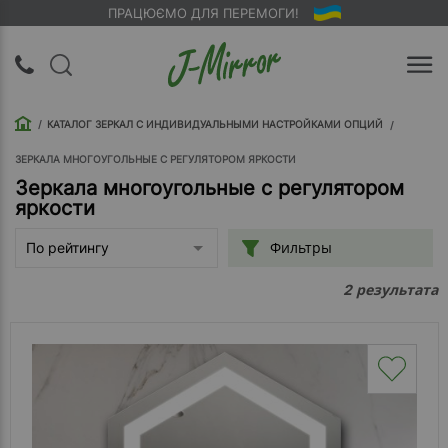
ПРАЦЮЄМО ДЛЯ ПЕРЕМОГИ!
UA
RU
КАТАЛОГ ЗЕРКАЛ С ИНДИВИДУАЛЬНЫМИ НАСТРОЙКАМИ ОПЦИЙ
Вход |
Регистрация
ЗЕРКАЛА МНОГОУГОЛЬНЫЕ С РЕГУЛЯТОРОМ ЯРКОСТИ
Зеркала многоугольные с регулятором
яркости
Обратный
звонок
Фильтры
По рейтингу
О
результата
2
компании
Доставка
Упаковка
Оплата