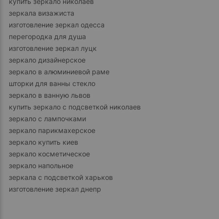
купить зеркало николаев
зеркала визажиста
изготовление зеркал одесса
перегородка для душа
изготовление зеркал луцк
зеркало дизайнерское
зеркало в алюминиевой раме
шторки для ванны стекло
зеркало в ванную львов
купить зеркало с подсветкой николаев
зеркало с лампочками
зеркало парикмахерское
зеркало купить киев
зеркало косметическое
зеркало напольное
зеркала с подсветкой харьков
изготовление зеркал днепр