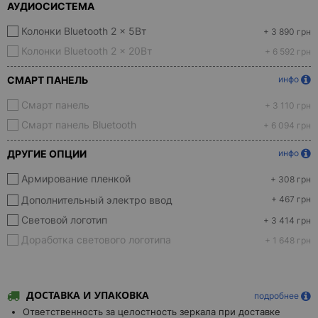
АУДИОСИСТЕМА
Колонки Bluetooth 2 x 5Вт
+ 3 890 грн
Колонки Bluetooth 2 x 20Вт
+ 6 592 грн
СМАРТ ПАНЕЛЬ
инфо
Смарт панель
+ 3 110 грн
Смарт панель Bluetooth
+ 6 094 грн
ДРУГИЕ ОПЦИИ
инфо
Армирование пленкой
+ 308 грн
Дополнительный электро ввод
+ 467 грн
Световой логотип
+ 3 414 грн
Доработка светового логотипа
+ 1 648 грн
ДОСТАВКА И УПАКОВКА
подробнее
Ответственность за целостность зеркала при доставке