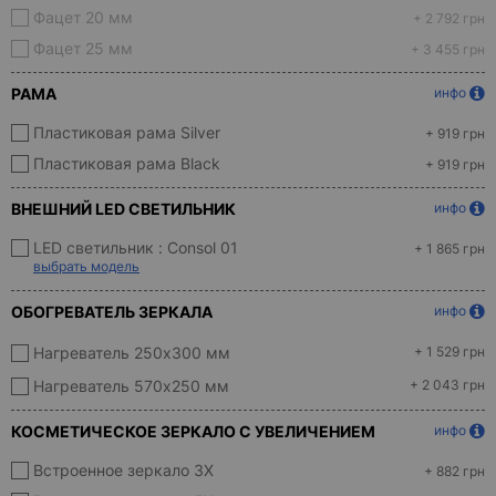
Фацет 20 мм
+ 2 792 грн
Фацет 25 мм
+ 3 455 грн
РАМА
инфо
Пластиковая рама Silver
+ 919 грн
Пластиковая рама Black
+ 919 грн
ВНЕШНИЙ LED СВЕТИЛЬНИК
инфо
LED светильник :
Consol 01
+ 1 865 грн
выбрать модель
ОБОГРЕВАТЕЛЬ ЗЕРКАЛА
инфо
Нагреватель 250x300 мм
+ 1 529 грн
Нагреватель 570х250 мм
+ 2 043 грн
КОСМЕТИЧЕСКОЕ ЗЕРКАЛО С УВЕЛИЧЕНИЕМ
инфо
Встроенное зеркало 3X
+ 882 грн