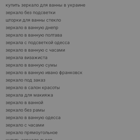
купить зеркало для ванны в украине
зеркало без подсветки
шторки для ванны стекло
зеркало в ванную днепр
зеркало в ванную полтава
зеркала с подсветкой одесса
зеркало в ванную с часами
зеркала визажиста
зеркало в ванную сумы
зеркало в ванную ивано франковск
зеркало под заказ
зеркало в салон красоты
зеркала для макияжа
зеркало в ванной
зеркало без рамы
зеркало в ванную одесса
зеркало с часами
зеркало прямоугольное
купить зеркало львов