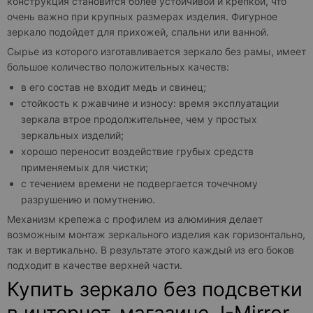
конструкция становится более устойчивой и крепкой, что
очень важно при крупных размерах изделия. Фигурное
зеркало подойдет для прихожей, спальни или ванной.
Сырье из которого изготавливается зеркало без рамы, имеет
большое количество положительных качеств:
в его состав не входит медь и свинец;
стойкость к ржавчине и износу: время эксплуатации
зеркала втрое продолжительнее, чем у простых
зеркальных изделий;
хорошо переносит воздействие грубых средств
применяемых для чистки;
с течением времени не подвергается точечному
разрушению и помутнению.
Механизм крепежа с профилем из алюминия делает
возможным монтаж зеркального изделия как горизонтально,
так и вертикально. В результате этого каждый из его боков
подходит в качестве верхней части.
Купить зеркало без подсветки