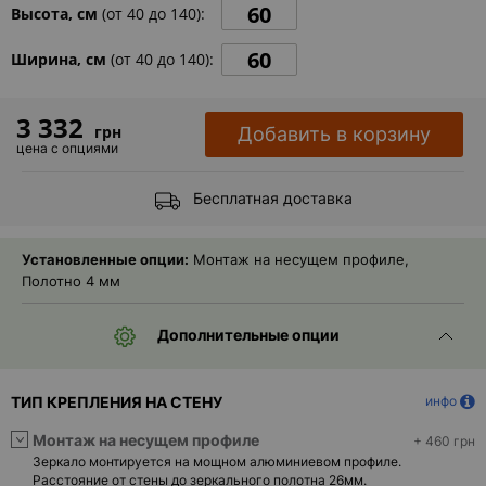
- ответ)
Высота, см
(от
40
до
140
):
Контакты
Ширина, см
(от
40
до
140
):
3 332
грн
Добавить в корзину
цена с опциями
Бесплатная доставка
Установленные опции:
Монтаж на несущем профиле,
Полотно 4 мм
Дополнительные опции
ТИП КРЕПЛЕНИЯ НА СТЕНУ
инфо
Монтаж на несущем профиле
+ 460 грн
Зеркало монтируется на мощном алюминиевом профиле.
Расстояние от стены до зеркального полотна 26мм.