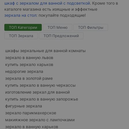
шкаф с зеркалом для ванной с подсветкой
. Кроме того в
каталоге магазина есть изящные и эффектные
зеркала на стол
: покупайте подходящие!
ТОП Категории
ТОП Меню
ТОП Фильтры
ТОП Зеркала
ТОП Предложений
шкафы зеркальные для ванной комнаты
зеркало в ванную львов
купить зеркало харьков
недорогие зеркала
зеркала в золотой раме
купить зеркало в ванную черкассы
изготовление зеркал для ванной
купить зеркало в ванную запорожье
фигурные зеркала
зеркало парикмахерское
макияжное зеркало с лампочками
зеркало в ванную харьков