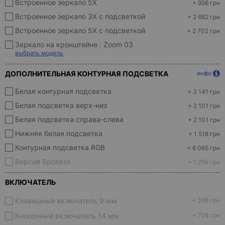
Встроенное зеркало 5X
+ 956 грн
Встроенное зеркало 3X с подсветкой
+ 2 682 грн
Встроенное зеркало 5X с подсветкой
+ 2 702 грн
Зеркало на кронштейне :
Zoom 03
выбрать модель
ДОПОЛНИТЕЛЬНАЯ КОНТУРНАЯ ПОДСВЕТКА
инфо
Белая контурная подсветка
+ 3 141 грн
Белая подсветка верх-низ
+ 2 101 грн
Белая подсветка справа-слева
+ 2 101 грн
Нижняя белая подсветка
+ 1 518 грн
Контурная подсветка RGB
+ 6 065 грн
Версия Spotless
+ 1 256 грн
ВКЛЮЧАТЕЛЬ
Клавишный включатель 9 мм
+ 398 грн
Кнопочный включатель 14 мм
+ 728 грн