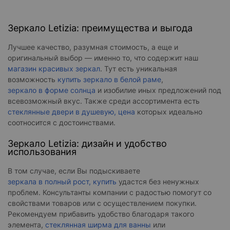
Зеркало Letizia: преимущества и выгода
Лучшее качество, разумная стоимость, а еще и
оригинальный выбор — именно то, что содержит наш
магазин красивых зеркал
. Тут есть уникальная
возможность
купить зеркало в белой раме
,
зеркало в форме солнца
и изобилие иных предложений под
всевозможный вкус. Также среди ассортимента есть
стеклянные двери в душевую, цена
которых идеально
соотносится с достоинствами.
Зеркало Letizia: дизайн и удобство
использования
В том случае, если Вы подыскиваете
зеркала в полный рост, купить
удастся без ненужных
проблем. Консультанты компании с радостью помогут со
свойствами товаров или с осуществлением покупки.
Рекомендуем прибавить удобство благодаря такого
элемента,
стеклянная ширма для ванны
или