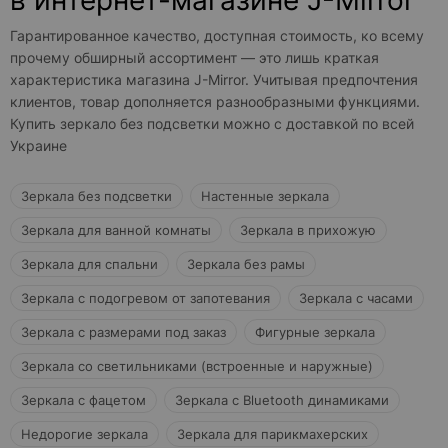
в интернет-магазине J-Mirror
Гарантированное качество, доступная стоимость, ко всему
прочему обширный ассортимент — это лишь краткая
характеристика магазина J-Mirror. Учитывая предпочтения
клиентов, товар дополняется разнообразными функциями.
Купить зеркало без подсветки можно с доставкой по всей
Украине
Зеркала без подсветки
Настенные зеркала
Зеркала для ванной комнаты
Зеркала в прихожую
Зеркала для спальни
Зеркала без рамы
Зеркала с подогревом от запотевания
Зеркала с часами
Зеркала с размерами под заказ
Фигурные зеркала
Зеркала со светильниками (встроенные и наружные)
Зеркала с фацетом
Зеркала с Bluetooth динамиками
Недорогие зеркала
Зеркала для парикмахерских