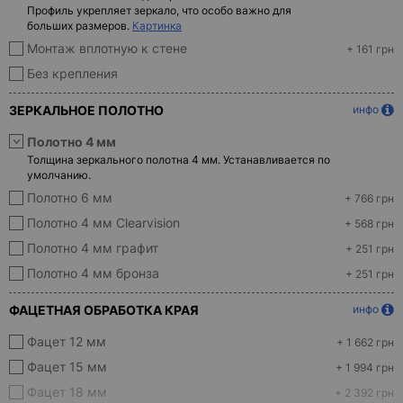
Профиль укрепляет зеркало, что особо важно для
больших размеров.
Картинка
Монтаж вплотную к стене
+ 161 грн
Без крепления
ЗЕРКАЛЬНОЕ ПОЛОТНО
инфо
Полотно 4 мм
Толщина зеркального полотна 4 мм. Устанавливается по
умолчанию.
Полотно 6 мм
+ 766 грн
Полотно 4 мм Clearvision
+ 568 грн
Полотно 4 мм графит
+ 251 грн
Полотно 4 мм бронза
+ 251 грн
ФАЦЕТНАЯ ОБРАБОТКА КРАЯ
инфо
Фацет 12 мм
+ 1 662 грн
Фацет 15 мм
+ 1 994 грн
Фацет 18 мм
+ 2 392 грн