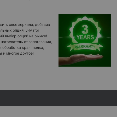
ить свое зеркало, добавив
льных опций. J-Mirror
ий выбор опций на рынке!
 нагреватель от запотевания,
я обработка края, полка,
ы и многое другое!