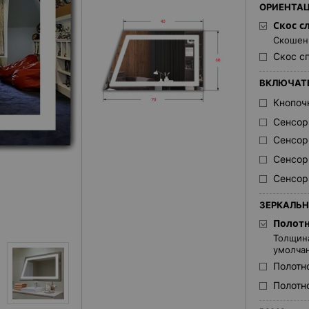
ОРИЕНТАЦ
Скос с
Скошенн
Скос с
ВКЛЮЧАТ
Кнопоч
Сенсор
Сенсор
Сенсор
Сенсор
ЗЕРКАЛЬН
Полотн
Толщина
умолча
Полотн
Полотно