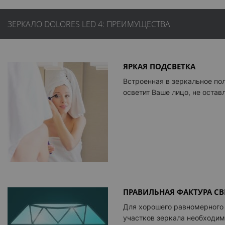
ЗЕРКАЛО DOLORES LED 4: ПРЕИМУЩЕСТВА
ЯРКАЯ ПОДСВЕТКА
Встроенная в зеркальное по
осветит Ваше лицо, не оставл
ПРАВИЛЬНАЯ ФАКТУРА С
Для хорошего равномерного
участков зеркала необходим