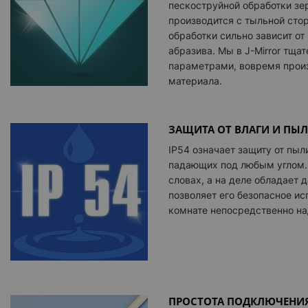
пескоструйной обработки зер
производится с тыльной сто
обработки сильно зависит о
абразива. Мы в
J-Mirror
тщате
параметрами, вовремя прои
материала.
ЗАЩИТА ОТ ВЛАГИ И ПЫЛ
IP54 означает защиту от пыли
падающих под любым углом. 
словах, а на деле обладает 
позволяет его безопасное ис
комнате непосредственно н
ПРОСТОТА ПОДКЛЮЧЕНИЯ