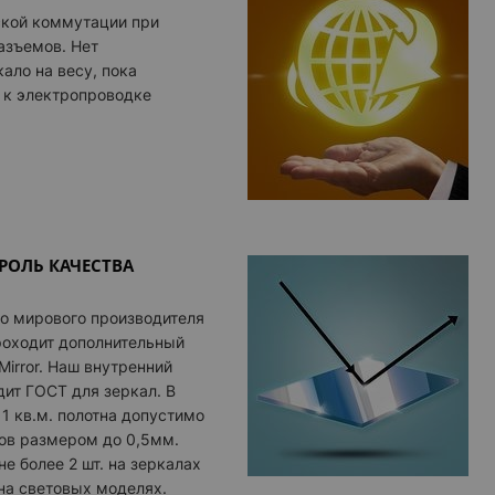
ской коммутации при
зъемов. Нет
ало на весу, пока
 к электропроводке
ОЛЬ КАЧЕСТВА
о мирового производителя
проходит дополнительный
Mirror. Наш внутренний
дит ГОСТ для зеркал. В
 1 кв.м. полотна допустимо
ов размером до 0,5мм.
не более 2 шт. на зеркалах
 на световых моделях.