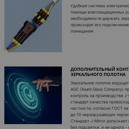
Удобная система электриче
помощи влагозащищенных ра
необходимости держать зерк
происходит его подключение
помещения.
ДОПОЛНИТЕЛЬНЫЙ КОНТР
ЗЕРКАЛЬНОГО ПОЛОТНА
Зеркальное полотно ведущег
AGC (Asahi Glass Company) 
контроль на производстве J-
стандарт качества превосхо
частности, согласно ГОСТ на
до 10 неразрушающих порок
Стандарт J-Mirror допускает 
без подсветки, и ни одного -