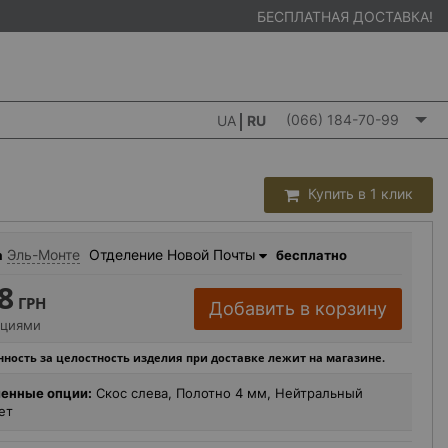
БЕСПЛАТНАЯ ДОСТАВКА!
(066) 184-70-99
UA
RU
Купить в 1 клик
Эль-Монте
Отделение Новой Почты
а
бесплатно
8
ГРН
Добавить в корзину
пциями
ность за целостность изделия при доставке лежит на магазине.
енные опции:
Скос слева, Полотно 4 мм, Нейтральный
ет