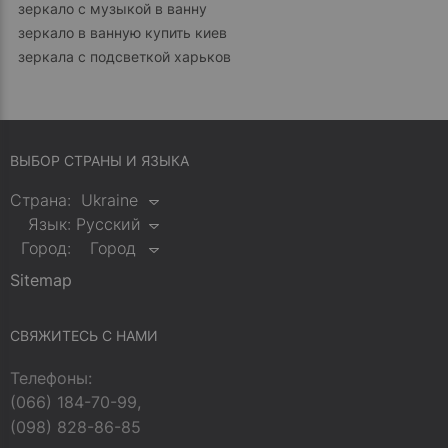
зеркало с музыкой в ванну
зеркало в ванную купить киев
зеркала с подсветкой харьков
ВЫБОР СТРАНЫ И ЯЗЫКА
Страна:
Ukraine
Язык:
Русский
Город:
Город
Sitemap
СВЯЖИТЕСЬ С НАМИ
Телефоны:
(066) 184-70-99,
(098) 828-86-85