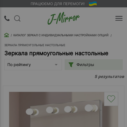
ПРАЦЮЄМО ДЛЯ ПЕРЕМОГИ!
UA
RU
КАТАЛОГ ЗЕРКАЛ С ИНДИВИДУАЛЬНЫМИ НАСТРОЙКАМИ ОПЦИЙ
Вход |
Регистрация
ЗЕРКАЛА ПРЯМОУГОЛЬНЫЕ НАСТОЛЬНЫЕ
Зеркала прямоугольные настольные
Обратный
Фильтры
По рейтингу
звонок
результатов
5
О
компании
Доставка
Упаковка
Оплата