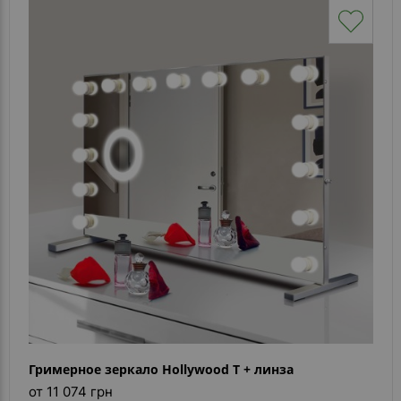
Гримерное зеркало Hollywood T + линза
от 11 074 грн