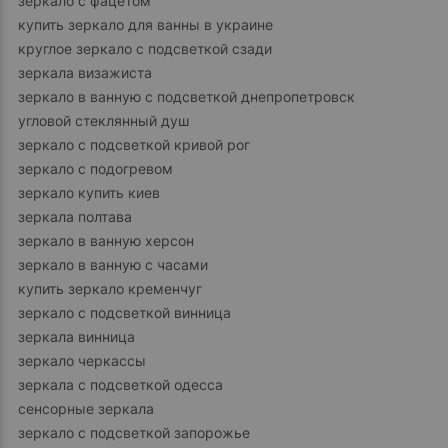
зеркало с фацетом
купить зеркало для ванны в украине
круглое зеркало с подсветкой сзади
зеркала визажиста
зеркало в ванную с подсветкой днепропетровск
угловой стеклянный душ
зеркало с подсветкой кривой рог
зеркало с подогревом
зеркало купить киев
зеркала полтава
зеркало в ванную херсон
зеркало в ванную с часами
купить зеркало кременчуг
зеркало с подсветкой винница
зеркала винница
зеркало черкассы
зеркала с подсветкой одесса
сенсорные зеркала
зеркало с подсветкой запорожье