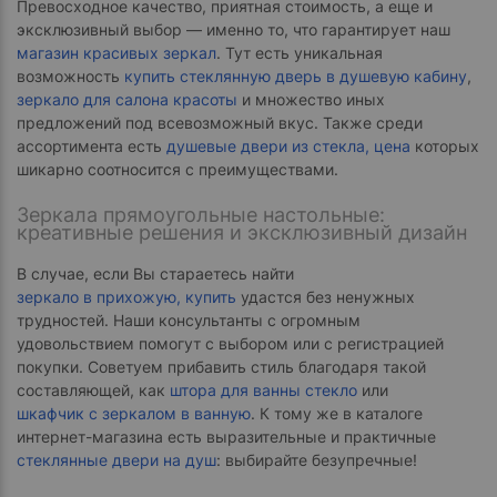
Превосходное качество, приятная стоимость, а еще и
эксклюзивный выбор — именно то, что гарантирует наш
магазин красивых зеркал
. Тут есть уникальная
возможность
купить стеклянную дверь в душевую кабину
,
зеркало для салона красоты
и множество иных
предложений под всевозможный вкус. Также среди
ассортимента есть
душевые двери из стекла, цена
которых
шикарно соотносится с преимуществами.
Зеркала прямоугольные настольные:
креативные решения и эксклюзивный дизайн
В случае, если Вы стараетесь найти
зеркало в прихожую, купить
удастся без ненужных
трудностей. Наши консультанты с огромным
удовольствием помогут с выбором или с регистрацией
покупки. Советуем прибавить стиль благодаря такой
составляющей, как
штора для ванны стекло
или
шкафчик с зеркалом в ванную
. К тому же в каталоге
интернет-магазина есть выразительные и практичные
стеклянные двери на душ
: выбирайте безупречные!