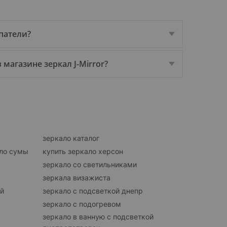
патели?
магазине зеркал J-Mirror?
зеркало каталог
ло сумы
купить зеркало херсон
зеркало со светильниками
зеркала визажиста
ий
зеркало с подсветкой днепр
зеркало с подогревом
зеркало в ванную с подсветкой