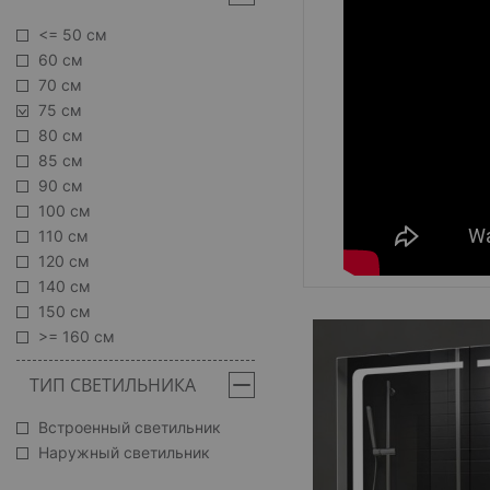
<= 50 см
60 см
70 см
75 см
80 см
85 см
90 см
100 см
110 см
120 см
140 см
150 см
>= 160 см
ТИП СВЕТИЛЬНИКА
Встроенный светильник
Наружный светильник