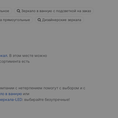
льное
Зеркало в ванную с подсветкой на заказ
а прямоугольные
Дизайнерские зеркала
ркал
. В этом месте можно
сортимента есть
омпании с нетерпением помогут с выбором и с
ло в ванную
или
зеркала-LED
: выбирайте безупречные!