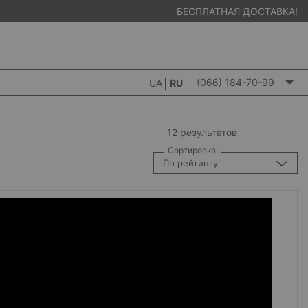
БЕСПЛАТНАЯ ДОСТАВКА!
(066) 184-70-99
UA
RU
12 результатов
Сортировка:
По рейтингу