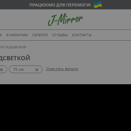
ПРАЦЮЄМО ДЛЯ ПЕРЕМОГИ!
X
В НАЛИЧИИ
ГАЛЕРЕЯ
ОТЗЫВЫ
КОНТАКТЫ
LED ПОДСВЕТКОЙ
ОДСВЕТКОЙ
Очистить фильтр
75 см