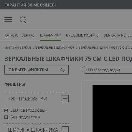
ГАРАНТИЯ 36 МЕСЯЦЕВ!
КАТАЛОГ ЗЕРКАЛ
ШКАФЧИКИ
ДУШЕВЫЕ КАБИНЫ
ЗЕРКАЛА REFLE
МАГАЗИН ЗЕРКАЛ
ЗЕРКАЛЬНЫЕ ШКАФЧИКИ
ЗЕРКАЛЬНЫЕ ШКАФЧИКИ 75 СМ С 
ЗЕРКАЛЬНЫЕ ШКАФЧИКИ 75 СМ С LED П
СКРЫТЬ ФИЛЬТРЫ
LED (светодиоды)
ФИЛЬТРЫ
ТИП ПОДСВЕТКИ
LED (светодиоды)
Без подсветки
ШИРИНА ШКАФЧИКА