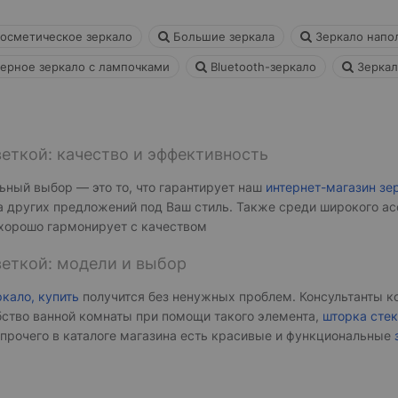
осметическое зеркало
Большие зеркала
Зеркало напо
ерное зеркало с лампочками
Bluetooth-зеркало
Зеркал
еткой: качество и эффективность
ьный выбор — это то, что гарантирует наш
интернет-магазин зе
 других предложений под Ваш стиль. Также среди широкого ас
хорошо гармонирует с качеством
веткой: модели и выбор
кало, купить
получится без ненужных проблем. Консультанты к
ство ванной комнаты при помощи такого элемента,
шторка стек
 прочего в каталоге магазина есть красивые и функциональные