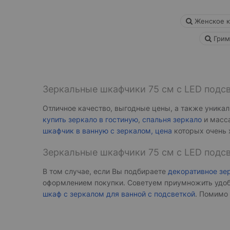
Женское к
Грим
Зеркальные шкафчики 75 см с LED подсв
Отличное качество, выгодные цены, а также уникал
купить зеркало в гостиную
,
спальня зеркало
и масса
шкафчик в ванную с зеркалом, цена
которых очень 
Зеркальные шкафчики 75 см с LED подс
В том случае, если Вы подбираете
декоративное зер
оформлением покупки. Советуем приумножить удоб
шкаф с зеркалом для ванной с подсветкой
. Помимо