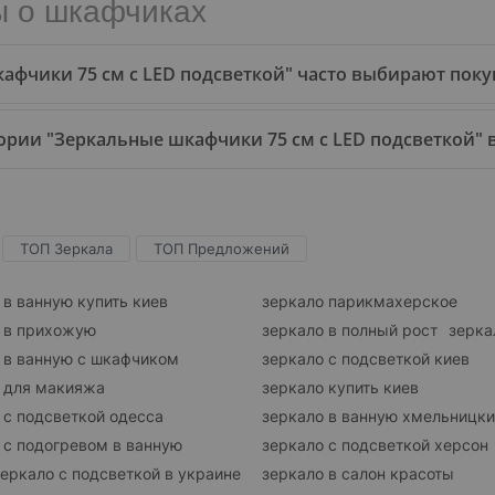
ы о шкафчиках
кафчики 75 см с LED подсветкой" часто выбирают поку
рии "Зеркальные шкафчики 75 см с LED подсветкой" в 
ТОП Зеркала
ТОП Предложений
 в ванную купить киев
зеркало парикмахерское
 в прихожую
зеркало в полный рост
зерка
 в ванную с шкафчиком
зеркало с подсветкой киев
 для макияжа
зеркало купить киев
 с подсветкой одесса
зеркало в ванную хмельницк
 с подогревом в ванную
зеркало с подсветкой херсон
зеркало с подсветкой в украине
зеркало в салон красоты