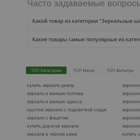
Часто задаваемые вопрос
Какой товар из категории "Зеркальные ш
Какие товары самые популярные из катего
ТОП Категории
ТОП Меню
ТОП Фильтры
купить зеркало днепр
зеркало
зеркало в ванную полтава
зеркало
зеркало в ванную одесса
зеркало
круглое зеркало с подсветкой сзади
зеркала
зеркало с фацетом
зеркала
купить дорогое зеркало
зеркало
зеркала в черной раме
купить 