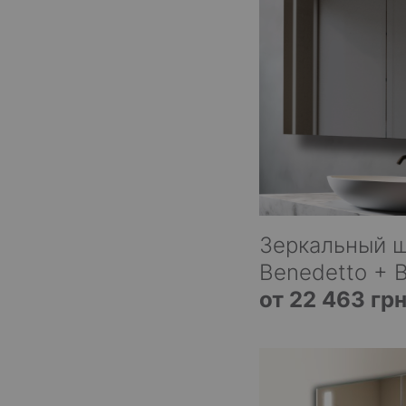
Зеркальный 
Benedetto + B
от 22 463 гр