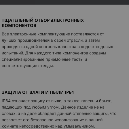
ПЦИИ
ительный электро ввод
+ 461 грн
ТЩАТЕЛЬНЫЙ ОТБОР ЭЛЕКТРОННЫХ
КОМПОНЕНТОВ
Все электронные комплектующие поставляются от
лучших производителей в своей отрасли, а затем
проходят входной контроль качества в ходе стендовых
испытаний. Для каждого типа компонентов созданы
специализированные приемочные тесты и
соответствующие стенды.
ЗАЩИТА ОТ ВЛАГИ И ПЫЛИ IP64
IP64 означает защиту от пыли, а также капель и брызг,
падающих под любым углом. Данное изделие не на
словах, а на деле обладает данной степенью защиты, что
позволяет его безопасное использование в ванной
комнате непосредственно над умывальником.