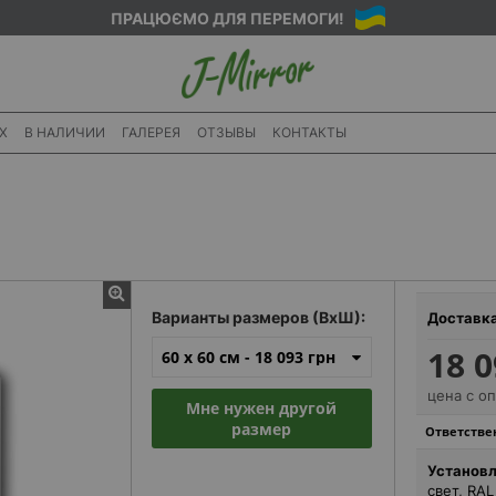
ПРАЦЮЄМО ДЛЯ ПЕРЕМОГИ!
X
В НАЛИЧИИ
ГАЛЕРЕЯ
ОТЗЫВЫ
КОНТАКТЫ
Варианты размеров (ВхШ):
Доставк
18 0
60 x 60 см -
18 093 грн
цена с о
Мне нужен другой
размер
Ответствен
Установл
свет, RA