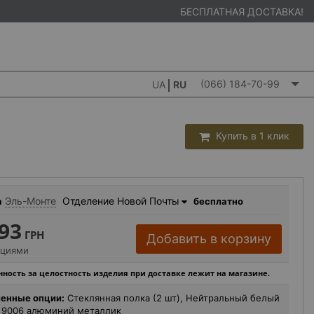
БЕСПЛАТНАЯ ДОСТАВКА!
(066) 184-70-99
UA
RU
Купить в 1 клик
Эль-Монте
Отделение Новой Почты
а
бесплатно
93
ГРН
Добавить в корзину
пциями
ность за целостность изделия при доставке лежит на магазине.
енные опции:
Стеклянная полка (2 шт), Нейтральный белый
L 9006 алюминий металлик