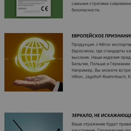
самыми строгими современ
безопасности.
ЕВРОПЕЙСКОЕ ПРИЗНАНИ
Продукция J-Mirror экспорти
Евросоюза, где стандарты к
высокие. Наши изделия пред
Бельгии, Польше и Германии
Например, Вы можете встрет
Hilton, Jagdhof-Roehrnbach, Kr
ЗЕРКАЛО, НЕ ИСКАЖАЮЩ
Ваше отражение будет прав
расстояния. Гарантируем от