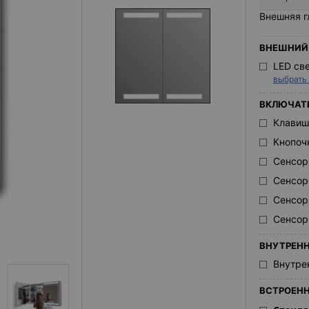
Внешняя г
ВНЕШНИЙ 
LED св
выбрать
ВКЛЮЧАТ
Клавиш
Кнопоч
Сенсор
Сенсор
Сенсор
Сенсор
ВНУТРЕНН
Внутре
ВСТРОЕНН