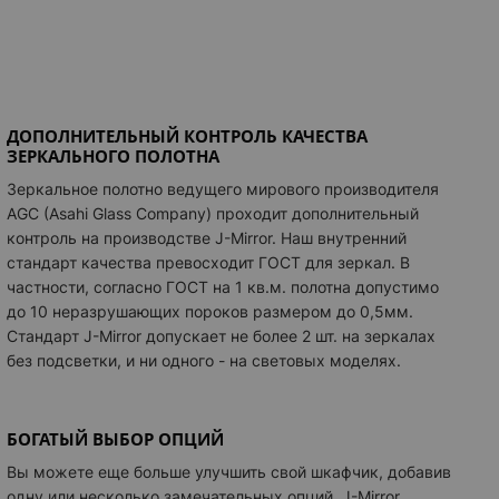
ДОПОЛНИТЕЛЬНЫЙ КОНТРОЛЬ КАЧЕСТВА
ЗЕРКАЛЬНОГО ПОЛОТНА
Зеркальное полотно ведущего мирового производителя
AGC (Asahi Glass Company) проходит дополнительный
контроль на производстве J-Mirror. Наш внутренний
стандарт качества превосходит ГОСТ для зеркал. В
частности, согласно ГОСТ на 1 кв.м. полотна допустимо
до 10 неразрушающих пороков размером до 0,5мм.
Стандарт J-Mirror допускает не более 2 шт. на зеркалах
без подсветки, и ни одного - на световых моделях.
БОГАТЫЙ ВЫБОР ОПЦИЙ
Вы можете еще больше улучшить свой шкафчик, добавив
одну или несколько замечательных опций.
J-Mirror