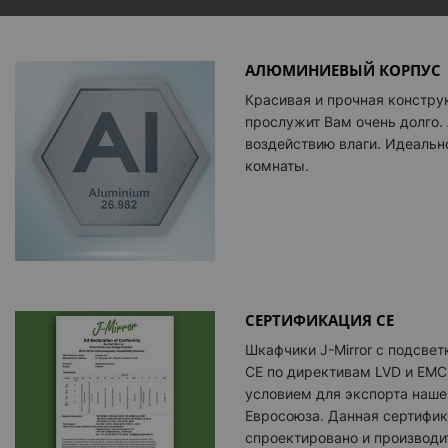
АЛЮМИНИЕВЫЙ КОРПУС
Красивая и прочная констру
прослужит Вам очень долго.
воздействию влаги. Идеальн
комнаты.
СЕРТИФИКАЦИЯ CE
Шкафчики
J-Mirror
с подсвет
CE по директивам LVD и EMC
условием для экспорта наше
Евросоюза. Данная сертифик
спроектировано и производит