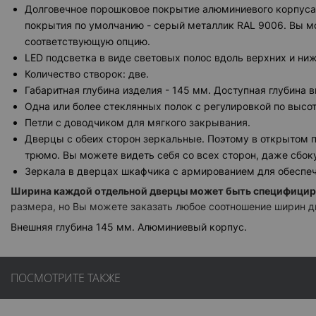
Долговечное порошковое покрытие алюминиевого корпуса
покрытия по умолчанию - серый металлик RAL 9006. Вы мо
соответствующую опцию.
LED подсветка в виде световых полос вдоль верхних и ниж
Количество створок: две.
Габаритная глубина изделия - 145 мм. Доступная глубина в
Одна или более стеклянных полок с регулировкой по высот
Петли с доводчиком для мягкого закрывания.
Дверцы с обеих сторон зеркальные. Поэтому в открытом 
трюмо. Вы можете видеть себя со всех сторон, даже сбоку
Зеркала в дверцах шкафчика с армированием для обеспеч
Ширина каждой отдельной дверцы может быть специфицир
размера, но Вы можете заказать любое соотношение ширин д
Внешняя глубина 145 мм. Алюминиевый корпус.
ПОСМОТРИТЕ ТАКЖЕ