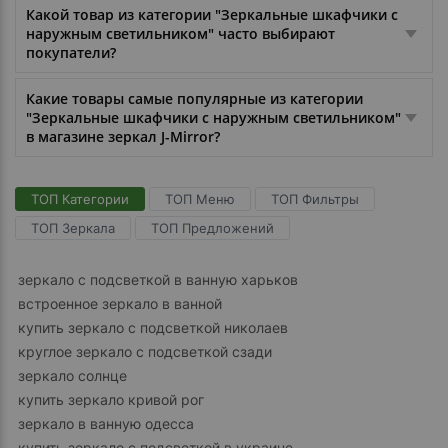
Какой товар из категории "Зеркальные шкафчики с
наружным светильником" часто выбирают
покупатели?
Какие товары самые популярные из категории
"Зеркальные шкафчики с наружным светильником"
в магазине зеркал J-Mirror?
ТОП Категории
ТОП Меню
ТОП Фильтры
ТОП Зеркала
ТОП Предложений
зеркало с подсветкой в ванную харьков
встроенное зеркало в ванной
купить зеркало с подсветкой николаев
круглое зеркало с подсветкой сзади
зеркало солнце
купить зеркало кривой рог
зеркало в ванную одесса
купить зеркало с подсветкой в украине