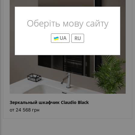
Оберіть мову сайту
UA
RU
Зеркальный шкафчик Claudio Black
от 24 568 грн