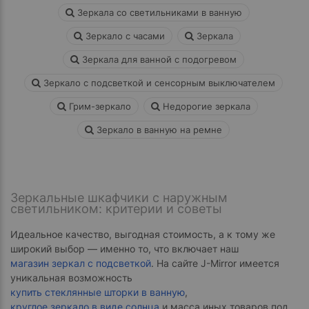
Зеркала со светильниками в ванную
Зеркало с часами
Зеркала
Зеркала для ванной с подогревом
Зеркало с подсветкой и сенсорным выключателем
Грим-зеркало
Недорогие зеркала
Зеркало в ванную на ремне
Зеркальные шкафчики с наружным
светильником: критерии и советы
Идеальное качество, выгодная стоимость, а к тому же
широкий выбор — именно то, что включает наш
магазин зеркал с подсветкой
. На сайте J-Mirror имеется
уникальная возможность
купить стеклянные шторки в ванную
,
круглое зеркало в виде солнца
и масса иных товаров под