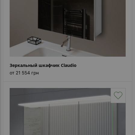
Зеркальный шкафчик Claudio
от 21 554 грн