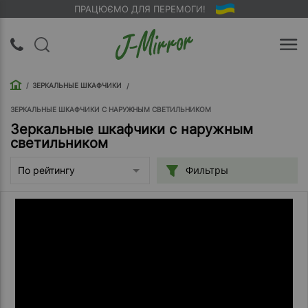
ПРАЦЮЄМО ДЛЯ ПЕРЕМОГИ!
UA
RU
ЗЕРКАЛЬНЫЕ ШКАФЧИКИ
Вход |
Регистрация
ЗЕРКАЛЬНЫЕ ШКАФЧИКИ С НАРУЖНЫМ СВЕТИЛЬНИКОМ
Зеркальные шкафчики с наружным
светильником
Обратный
звонок
Фильтры
По рейтингу
О
компании
Доставка
Упаковка
Оплата