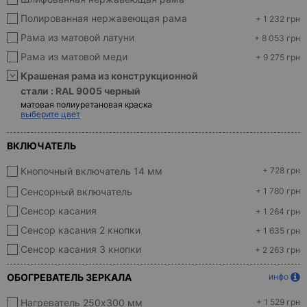
Полированная нержавеющая рама
+ 1 232 грн
Рама из матовой латуни
+ 8 053 грн
Рама из матовой меди
+ 9 275 грн
Крашеная рама из конструкционной
стали :
RAL 9005 черный
матовая полиуретановая краска
выберите цвет
ВКЛЮЧАТЕЛЬ
Кнопочный включатель 14 мм
+ 728 грн
Сенсорный включатель
+ 1 780 грн
Сенсор касания
+ 1 264 грн
Сенсор касания 2 кнопки
+ 1 635 грн
Сенсор касания 3 кнопки
+ 2 263 грн
ОБОГРЕВАТЕЛЬ ЗЕРКАЛА
инфо
Нагреватель 250x300 мм
+ 1 529 грн