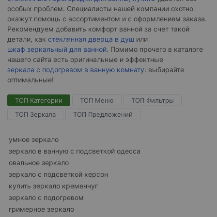
особых проблем. Специалисты нашей компании охотно
окажут помощь с ассортиментом и с оформлением заказа.
Рекомендуем добавить комфорт ванной за счет такой
детали, как
стеклянная дверца в душ
или
шкаф зеркальный для ванной
. Помимо прочего в каталоге
нашего сайта есть оригинальные и эффектные
зеркала с подогревом в ванную комнату
: выбирайте
оптимальные!
ТОП Категории
ТОП Меню
ТОП Фильтры
ТОП Зеркала
ТОП Предложений
умное зеркало
зеркало в ванную с подсветкой одесса
овальное зеркало
зеркало с подсветкой херсон
купить зеркало кременчуг
зеркало с подогревом
гримерное зеркало