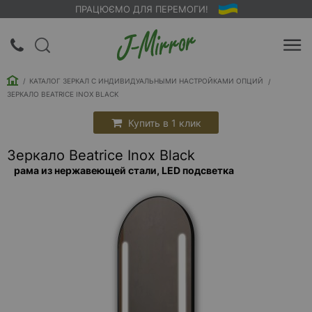
ПРАЦЮЄМО ДЛЯ ПЕРЕМОГИ!
UA
RU
КАТАЛОГ ЗЕРКАЛ С ИНДИВИДУАЛЬНЫМИ НАСТРОЙКАМИ ОПЦИЙ
Вход |
ЗЕРКАЛО BEATRICE INOX BLACK
Регистрация
Купить в 1 клик
Обратный
Зеркало Beatrice Inox Black
звонок
рама из нержавеющей стали, LED подсветка
О
компании
Доставка
Упаковка
Оплата