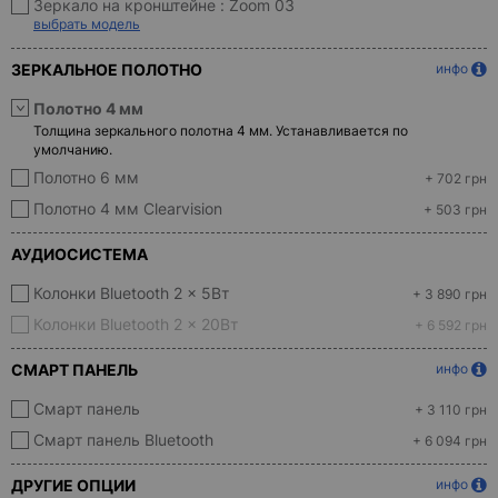
Зеркало на кронштейне :
Zoom 03
выбрать модель
ЗЕРКАЛЬНОЕ ПОЛОТНО
инфо
Полотно 4 мм
Толщина зеркального полотна 4 мм. Устанавливается по
умолчанию.
Полотно 6 мм
+ 702 грн
Полотно 4 мм Clearvision
+ 503 грн
АУДИОСИСТЕМА
Колонки Bluetooth 2 x 5Вт
+ 3 890 грн
Колонки Bluetooth 2 x 20Вт
+ 6 592 грн
СМАРТ ПАНЕЛЬ
инфо
Смарт панель
+ 3 110 грн
Смарт панель Bluetooth
+ 6 094 грн
ДРУГИЕ ОПЦИИ
инфо