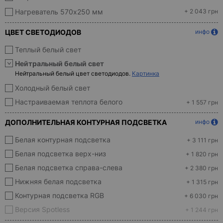
Нагреватель 570х250 мм
+ 2 043 грн
ЦВЕТ СВЕТОДИОДОВ
инфо
Теплый белый свет
Нейтральный белый свет
Нейтральный белый цвет светодиодов.
Картинка
Холодный белый свет
Настраиваемая теплота белого
+ 1 557 грн
ДОПОЛНИТЕЛЬНАЯ КОНТУРНАЯ ПОДСВЕТКА
инфо
Белая контурная подсветка
+ 3 111 грн
Белая подсветка верх-низ
+ 1 820 грн
Белая подсветка справа-слева
+ 2 380 грн
Нижняя белая подсветка
+ 1 315 грн
Контурная подсветка RGB
+ 6 030 грн
Версия Spotless
+ 1 244 грн