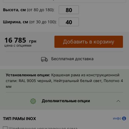
- ответ)
Высота, см
(от
80
до
180
):
Контакты
Ширина, см
(от
30
до
100
):
16 785
грн
Добавить в корзину
цена с опциями
Бесплатная доставка
Установленные опции:
Крашеная рама из конструкционной
стали: RAL 9005 черный, Нейтральный белый свет, Полотно 4
мм
Дополнительные опции
ТИП РАМЫ INOX
инфо
Шлифованная нержавеющая рама