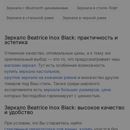
Зеркала с Bluetooth динамиками
Зеркала в стиле Лофт
Зеркала в стальной раме
Зеркала в черной раме
Зеркало Beatrice Inox Black: практичность и
эстетика
Отменное качество, оптимальные цены, а к тому же
оригинальный выбор — это то, что предусматривает наш
магазин зеркал
. Тут есть особенная возможность
купить зеркало настольное
,
круглое зеркало на кожаном ремне
и множество других
товаров под Ваш стиль. Также среди широкого
ассортимента есть
зеркала больших размеров, цена
которых бесподобно гармонирует с ценностью.
Зеркало Beatrice Inox Black: высокое качество
и удобство
При условии, что Вы стараетесь найти
стеклянные перегородки для ванны, купить
удастся без