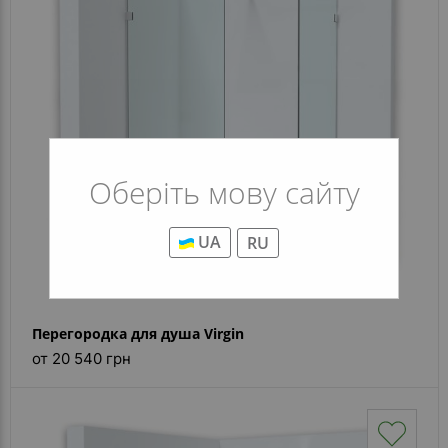
Оберіть мову сайту
UA
RU
Перегородка для душа Virgin
от 20 540 грн