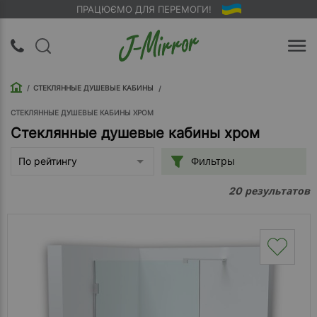
ПРАЦЮЄМО ДЛЯ ПЕРЕМОГИ!
UA
RU
СТЕКЛЯННЫЕ ДУШЕВЫЕ КАБИНЫ
Вход |
Регистрация
СТЕКЛЯННЫЕ ДУШЕВЫЕ КАБИНЫ ХРОМ
Стеклянные душевые кабины хром
Обратный
Фильтры
По рейтингу
звонок
результатов
20
О
компании
Доставка
Упаковка
Оплата