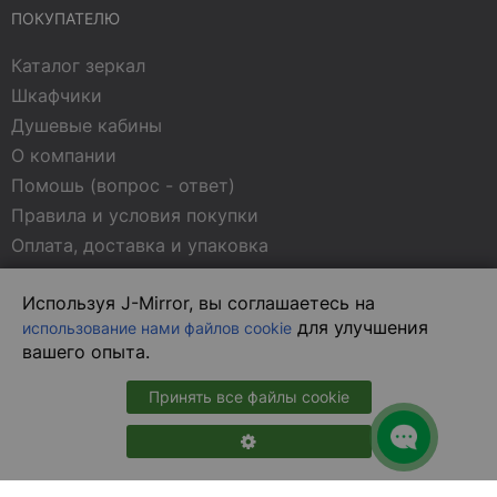
ПОКУПАТЕЛЮ
Каталог зеркал
Шкафчики
Душевые кабины
О компании
Помошь (вопрос - ответ)
Правила и условия покупки
Оплата, доставка и упаковка
Контакты
Используя J-Mirror, вы соглашаетесь на
Политика конфиденциальности
для улучшения
использование нами файлов cookie
Статьи о зеркалах
вашего опыта.
МЫ В СОЦСЕТЯХ
Принять все файлы cookie
В магазин на сайте