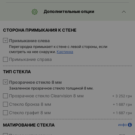
- ответ)
Дополнительные опции
Контакты
СТОРОНА ПРИМЫКАНИЯ К СТЕНЕ
Примыкание слева
Перегородка примыкает к стене с левой стороны, если
смотреть на нее снаружи.
Картинка
Примыкание справа
ТИП СТЕКЛА
Прозрачное стекло 8 мм
Закаленное прозрачное стекло толщиной 8 мм.
Прозрачное стекло Clearvision 8 мм
+ 3 252 грн
Стекло бронза 8 мм
+ 1 687 грн
Стекло графит 8 мм
+ 1 687 грн
МАТИРОВАНИЕ СТЕКЛА
инфо