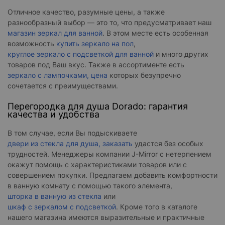
Отличное качество, разумные цены, а также
разнообразный выбор — это то, что предусматривает наш
магазин зеркал для ванной
. В этом месте есть особенная
возможность
купить зеркало на пол
,
круглое зеркало с подсветкой для ванной
и много других
товаров под Ваш вкус. Также в ассортименте есть
зеркало с лампочками, цена
которых безупречно
сочетается с преимуществами.
Перегородка для душа Dorado: гарантия
качества и удобства
В том случае, если Вы подыскиваете
двери из стекла для душа, заказать
удастся без особых
трудностей. Менеджеры компании J-Mirror с нетерпением
окажут помощь с характеристиками товаров или с
совершением покупки. Предлагаем добавить комфортности
в ванную комнату с помощью такого элемента,
шторка в ванную из стекла
или
шкаф с зеркалом с подсветкой
. Кроме того в каталоге
нашего магазина имеются выразительные и практичные