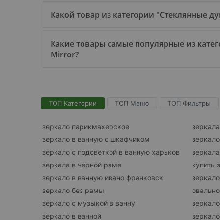
Какой товар из категории "Стеклянные д
Какие товары самые популярные из катег
Mirror?
ТОП Категории
ТОП Меню
ТОП Фильтры
зеркало парикмахерское
зеркала
зеркало в ванную с шкафчиком
зеркало
зеркало с подсветкой в ванную харьков
зеркала
зеркала в черной раме
купить 
зеркало в ванную ивано франковск
зеркало
зеркало без рамы
овально
зеркало с музыкой в ванну
зеркало
зеркало в ванной
зеркало