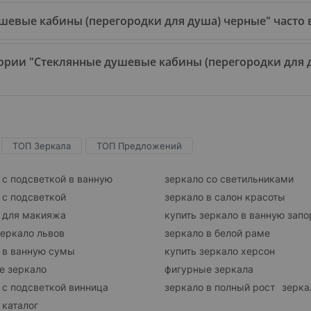
ушевые кабины (перегородки для душа) черные" часто
ории "Стеклянные душевые кабины (перегородки для ду
ТОП Зеркала
ТОП Предложений
 с подсветкой в ванную
зеркало со светильниками
 с подсветкой
зеркало в салон красоты
 для макияжа
купить зеркало в ванную зап
зеркало львов
зеркало в белой раме
 в ванную сумы
купить зеркало херсон
е зеркало
фигурные зеркала
 с подсветкой винница
зеркало в полный рост
зерка
 каталог