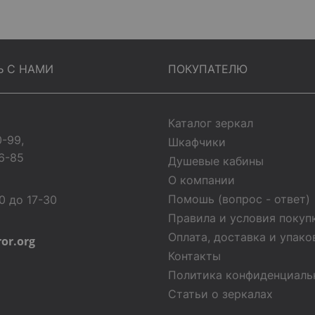
Ь С НАМИ
ПОКУПАТЕЛЮ
Каталог зеркал
0-99,
Шкафчики
6-85
Душевые кабины
О компании
Помошь (вопрос - ответ)
0 до 17-30
Правила и условия покуп
Оплата, доставка и упако
ror.org
Контакты
Политика конфиденциаль
Статьи о зеркалах