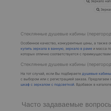
Зеркало нап
Зеркал
Стеклянные душевые кабины (перегород
Особенное качество, конкурентные цены, а также 
купить зеркала в ванную
,
зеркало в раме
и масса п
которых отлично соответствуется с преимуществам
Стеклянные душевые кабины (перегород
На тот случай, если Вы подбираете
душевые кабины 
с выбором или с регистрацией заказа. Предлагаем 
шкаф с зеркалом с подсветкой
. Вдобавок в катало
Часто задаваемые вопрос