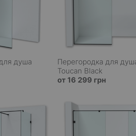
для душа
Перегородка для душ
Toucan Black
от 16 299 грн