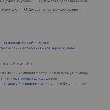
ые душевые уголки
Зеркала в деревянной раме
м-зеркало
Декоративное зеркало-солнце
ивых зеркал
. На сайте можно
нта компании есть
макияжное зеркало, цена
удобный дизайн
сты нашей компании с готовностью окажут помощь
ра, как
перегородка для душа
или
ую комнату без подсветки
: покупайте безупречные!