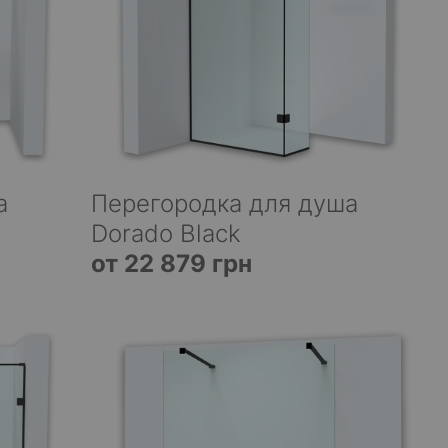
а
Перегородка для душа
Dorado Black
от 22 879 грн