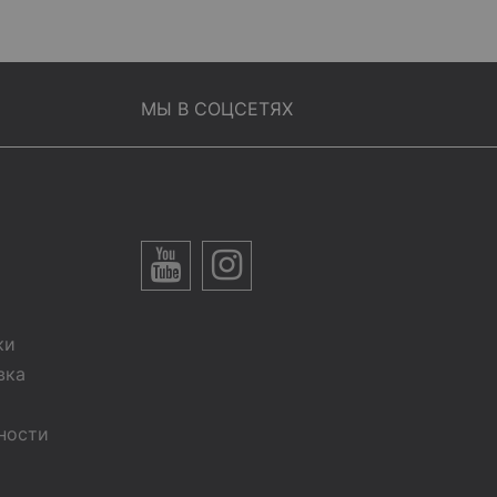
МЫ В СОЦСЕТЯХ
ки
вка
ности