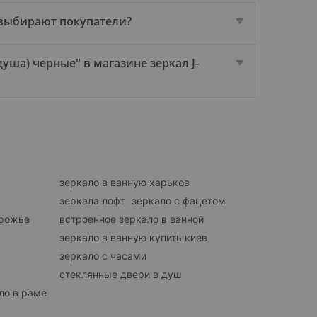
 выбирают покупатели?
ша) черные" в магазине зеркал J-
зеркало в ванную харьков
зеркала лофт
зеркало с фацетом
орожье
встроенное зеркало в ванной
зеркало в ванную купить киев
зеркало с часами
стеклянные двери в душ
ло в раме