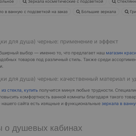
ольное
Зеркала косметические с подсветкой
Стеклянн
о в ванную с подсветкой на заказ
Большие зеркала
Гри
ки для душа) черные: применение и эффект
обширный выбор — именно то, что предлагает наш
магазин крас
одобных товаров под различный стиль. Также среди ассортиме
и.
ки для душа) черные: качественный материал и 
из стекла, купить
получится минуя любые трудности. Специали
повысить комфортность ванной комнаты благодаря такого това
ге нашего сайта есть изящные и функциональные
зеркала в ванн
ы о душевых кабинах