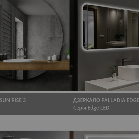
UN RISE 3
ДЗЕРКАЛО PALLADIA EDG
e
Серія Edge LED