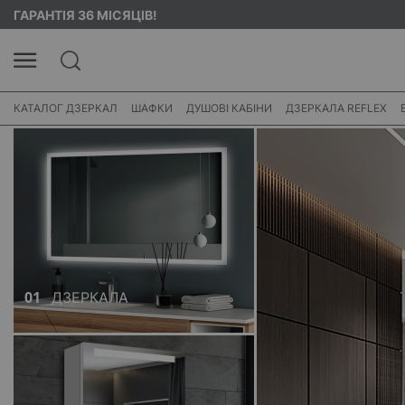
ГАРАНТІЯ 36 МІСЯЦІВ!
КАТАЛОГ ДЗЕРКАЛ
ШАФКИ
ДУШОВІ КАБІНИ
ДЗЕРКАЛА REFLEX
01
ДЗЕРКАЛА