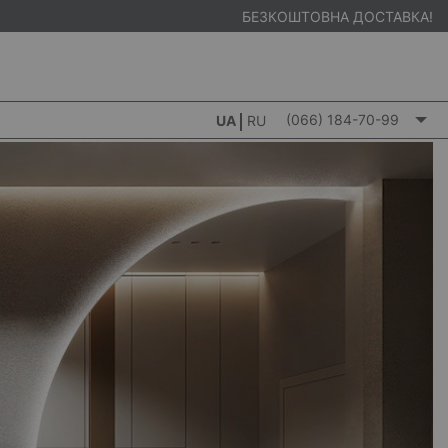
БЕЗКОШТОВНА ДОСТАВКА!
(066) 184-70-99
UA
RU