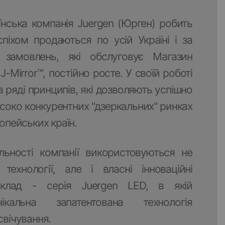
їнська компанія Juergen (Юрген) робить
спіхом продаються по усій Україні і за
 замовлень, які обслуговує Магазин
-Mirror™, постійно росте. У своїй роботі
 ряді принципів, які дозволяють успішно
соко конкурентних "дзеркальних" ринках
ропейських країн.
льності компанії використовуються не
технології, але і власні інноваційні
иклад - серія Juergen LED, в якій
ікальна запатентована технологія
свічування.