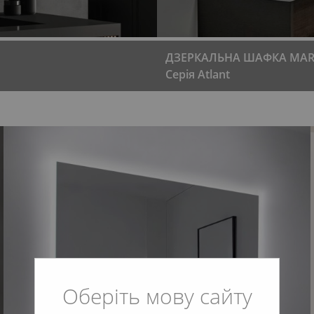
ДЗЕРКАЛЬНА ШАФКА MAR
Серія Atlant
Оберіть мову сайту