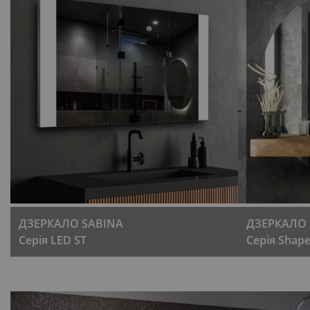
ДЗЕРКАЛО SABINA
ДЗЕРКАЛО S
Серія LED ST
Серія Shap