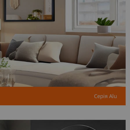
Серія Alu