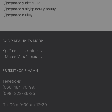
Дзеркало у вітальню
Дзеркало з підігрівом у ванну
Дзеркало в нішу
ВИБІР КРАЇНИ ТА МОВИ
Країна:
Ukraine
Мова:
Українська
ЗВ'ЯЖІТЬСЯ З НАМИ
Телефони:
(066) 184-70-99,
(098) 828-86-85
Пн-Сб с 9-00 до 17-30