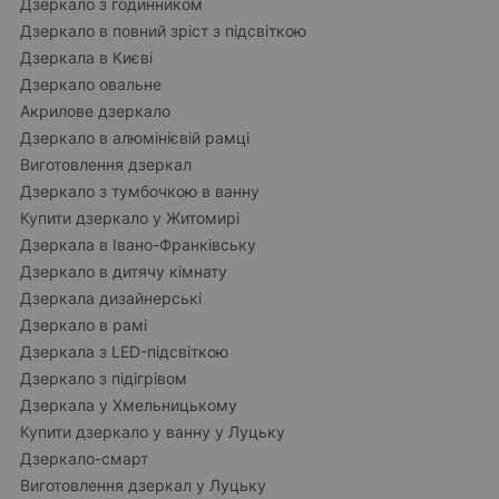
Дзеркало з годинником
Дзеркало в повний зріст з підсвіткою
Дзеркала в Києві
Дзеркало овальне
Акрилове дзеркало
Дзеркало в алюмінієвій рамці
Виготовлення дзеркал
Дзеркало з тумбочкою в ванну
Купити дзеркало у Житомирі
Дзеркала в Івано-Франківську
Дзеркало в дитячу кімнату
Дзеркала дизайнерські
Дзеркало в рамі
Дзеркала з LED-підсвіткою
Дзеркало з підігрівом
Дзеркала у Хмельницькому
Купити дзеркало у ванну у Луцьку
Дзеркало-смарт
Виготовлення дзеркал у Луцьку