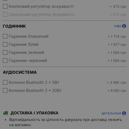
Кнопковий регулятор яскравості
+ 373 грн
Сенсорний регулятор яскравості
+ 373 грн
ГОДИННИК
інфо
Годинник блакитний
+ 1 714 грн
Годинник білий
+ 1 977 грн
Годинник зелений
+ 1 583 грн
Годинник червоний
+ 1 583 грн
АУДІОСИСТЕМА
Колонки Bluetooth 2 x 5Вт
+ 3 890 грн
Колонки Bluetooth 2 x 20Вт
+ 6 592 грн
ДОСТАВКА І УПАКОВКА
детальніше
Відповідальність за цілісність дзеркала при доставці лежить
на магазині.