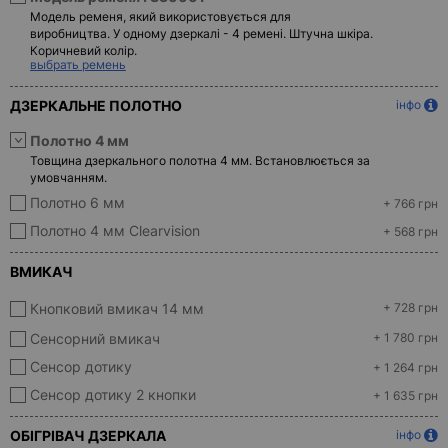
Модель ременя, який використовується для
виробництва. У одному дзеркалі - 4 ремені. Штучна шкіра.
Коричневий колір.
выбрать ремень
ДЗЕРКАЛЬНЕ ПОЛОТНО
інфо
Полотно 4 мм
Товщина дзеркального полотна 4 мм. Встановлюється за
умовчанням.
Полотно 6 мм
+ 766 грн
Полотно 4 мм Clearvision
+ 568 грн
ВМИКАЧ
Кнопковий вмикач 14 мм
+ 728 грн
Сенсорний вмикач
+ 1 780 грн
Сенсор дотику
+ 1 264 грн
Сенсор дотику 2 кнопки
+ 1 635 грн
ОБІГРІВАЧ ДЗЕРКАЛА
інфо